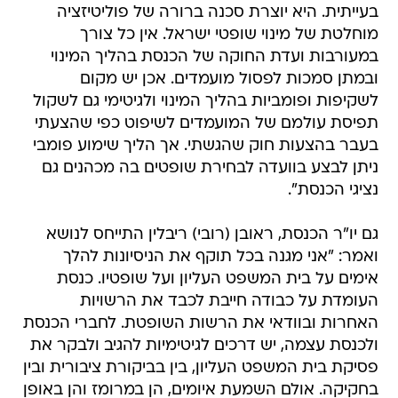
בעייתית. היא יוצרת סכנה ברורה של פוליטיזציה
מוחלטת של מינוי שופטי ישראל. אין כל צורך
במעורבות ועדת החוקה של הכנסת בהליך המינוי
ובמתן סמכות לפסול מועמדים. אכן יש מקום
לשקיפות ופומביות בהליך המינוי ולגיטימי גם לשקול
תפיסת עולמם של המועמדים לשיפוט כפי שהצעתי
בעבר בהצעות חוק שהגשתי. אך הליך שימוע פומבי
ניתן לבצע בוועדה לבחירת שופטים בה מכהנים גם
נציגי הכנסת".
גם יו"ר הכנסת, ראובן (רובי) ריבלין התייחס לנושא
ואמר: "אני מגנה בכל תוקף את הניסיונות להלך
אימים על בית המשפט העליון ועל שופטיו. כנסת
העומדת על כבודה חייבת לכבד את הרשויות
האחרות ובוודאי את הרשות השופטת. לחברי הכנסת
ולכנסת עצמה, יש דרכים לגיטימיות להגיב ולבקר את
פסיקת בית המשפט העליון, בין בביקורת ציבורית ובין
בחקיקה. אולם השמעת איומים, הן במרומז והן באופן