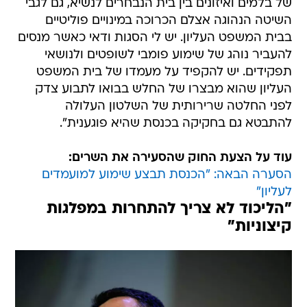
של בלמים ואיזונים בין בית הנבחרים לנשיא, גם לגבי
השיטה הנהוגה אצלם הכרוכה במינויים פוליטיים
בבית המשפט העליון. יש לי הסגות ודאי כאשר מנסים
להעביר נוהג של שימוע פומבי לשופטים ולנושאי
תפקידים. יש להקפיד על מעמדו של בית המשפט
העליון שהוא מבצרו של החלש בבואו לתבוע צדק
לפני החלטה שרירותית של השלטון העלולה
להתבטא גם בחקיקה בכנסת שהיא פוגענית".
עוד על הצעת החוק שהסעירה את השרים:
הסערה הבאה: "הכנסת תבצע שימוע למועמדים
לעליון"
"הליכוד לא צריך להתחרות במפלגות
קיצוניות"