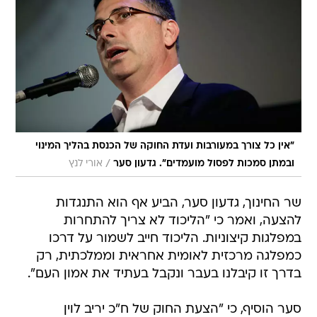
"אין כל צורך במעורבות ועדת החוקה של הכנסת בהליך המינוי
/
ובמתן סמכות לפסול מועמדים". גדעון סער
אורי לנץ
שר החינוך, גדעון סער, הביע אף הוא התנגדות
להצעה, ואמר כי "הליכוד לא צריך להתחרות
במפלגות קיצוניות. הליכוד חייב לשמור על דרכו
כמפלגה מרכזית לאומית אחראית וממלכתית, רק
בדרך זו קיבלנו בעבר ונקבל בעתיד את אמון העם".
סער הוסיף, כי "הצעת החוק של ח"כ יריב לוין