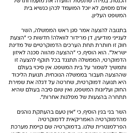
הכנסת. במידה שתפסול הוועדה את מועמדותו של
אדם מסוים, לא יוכל המועמד לכהן כנשיא בית
המשפט העליון.
בתגובה להצעה אמר סגן ראש הממשלה, השר
לענייני מודיעין, דן מרידור לוואלה! חדשות כי "הצעת
חוק זו חותרת תחת הערכים הדמוקרטיים של מדינת
ישראל". הוא הוסיף, כי "ההצעה מהווה סכנה לאיזון
הדמוקרטי, הממשלה תתנגד בכל תוקף להצעה זו
ותמשיך לשמור על בית המשפט. אין סיכוי בעולם
שההצעה תעבור בממשלה הנוכחית. תנועת הליכוד
היא תנועה דמוקרטית, שחרטה על דגלה את שמירת
החוק ועליונות המשפט, ואין שום סיבה בעולם שהיא
תתחרה בהצעות של מפלגות אחרות".
השר בני בגין הוסיף, כי "אין טעם בהעתקת נוהגים
מהדמוקרטיה האמריקאית לדמוקרטיה
הפרלמנטרית שלנו. בדמוקרטיה שם קיימת מערכת