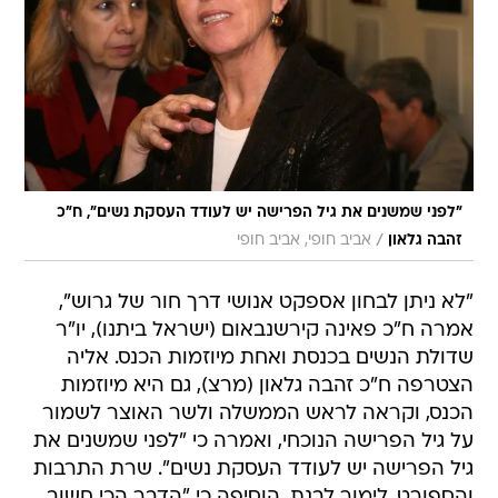
"לפני שמשנים את גיל הפרישה יש לעודד העסקת נשים", ח"כ
/
זהבה גלאון
אביב חופי, אביב חופי
"לא ניתן לבחון אספקט אנושי דרך חור של גרוש",
אמרה ח"כ פאינה קירשנבאום (ישראל ביתנו), יו"ר
שדולת הנשים בכנסת ואחת מיוזמות הכנס. אליה
הצטרפה ח"כ זהבה גלאון (מרצ), גם היא מיוזמות
הכנס, וקראה לראש הממשלה ולשר האוצר לשמור
על גיל הפרישה הנוכחי, ואמרה כי "לפני שמשנים את
גיל הפרישה יש לעודד העסקת נשים". שרת התרבות
והספורט, לימור לבנת, הוסיפה כי "הדבר הכי חשוב