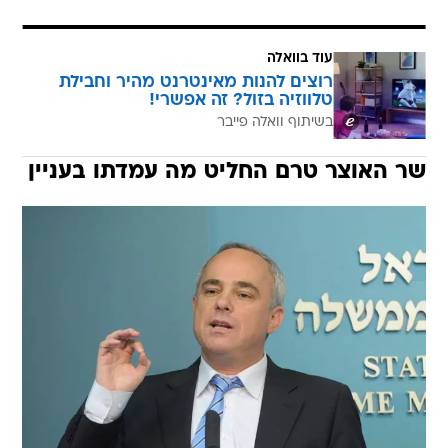
עוד בוואלה
רוצים להנות מאינטרנט מהיר וחבילת
טלווזיה בזול? זה אפשרי!
בשיתוף וואלה פייבר
שר האוצר טרם החליט מה עמדתו בעניין