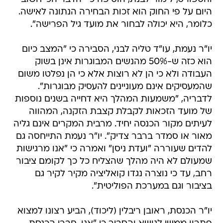
היום על פי החוק הוא זכות הבחירה הנתונה לאישה.
כלומר, היא יכולה לבחור את מועד גיל הפרישה".
יו"ר נעמת, עו"ד טליה לבני, הסבירה כי "המצב כיום
הוא כזה ש-50% מהנשים המבוגרות אינן בשוק
העבודה ולא כי הן לא רוצות אלא כי הן נפלטו משום
שהמעסיקים אינם מעוניינים להעסיק מבוגרות".
לדבריה, "משמעות המהלך היא דחייה בשנים נוספות
של מועד הזכאות לקבלת קצבת הזקנה, המהווה
לעיתים מקור הכנסה יחיד. מרבית המקרים אינם גליה
מאור או סמדר ברבר צדיק". יו"ר נעמת התייחסה גם
להדים שעוררה "ועדת ניסן" ואמרה כי "אנו מרגישות
שמעולם לא היה מהלך שהצליח כל כך לקומם ציבור
רחב, עד כי נוצרה נגדו קואליציה מקיר לקיר גם
בציבור וגם במערכת הפוליטית".
יו"ר הכנסת, ראובן ריבלין (ליכוד), הביע רצונו למצוא