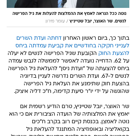
נוטה ככל הנראה לאמץ את ההמלצות להעלות את גיל הפרישה
/
לנשים. שר האוצר, יובל שטייניץ
עומר מירון
בתוך כך, ביום ראשון האחרון
דחתה ועדת השרים
לענייני חקיקה בחודשיים את קביעת עמדתה ביחס
להצעת החוק
הקובעת שגיל הפרישה לנשים לא יעלה
על 62. הדחייה נועדה לאפשר לממשלה לגבש עמדה
ביחס להצעתה של "ועדת ניסן" להעלאת גיל הפרישה
לנשים ל-67. ועדת השרים נדרשה לעניין בדיוניה
בהצעת חוק שתימנע את העלאת גיל הפרישה
שהוגשה על ידי יו"ר סיעת קדימה, ח"כ דליה איציק.
שר האוצר, יובל שטייניץ, טרם הודיע רשמית אם
יאמץ את המלצותיה של הועדה הציבורית אם כי הוא
נוטה לאמצן. בכנסת קיים רוב בקרב ח"כים
בקואליציה ובאופוזיציה המתנגד להעלאת גיל