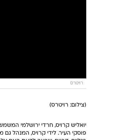
רויטרס
(צילום: רויטרס)
יואליש קרויס, חרדי ירושלמי המשמ
פוסקי העיר. לידי קרויס, המנהל גם 