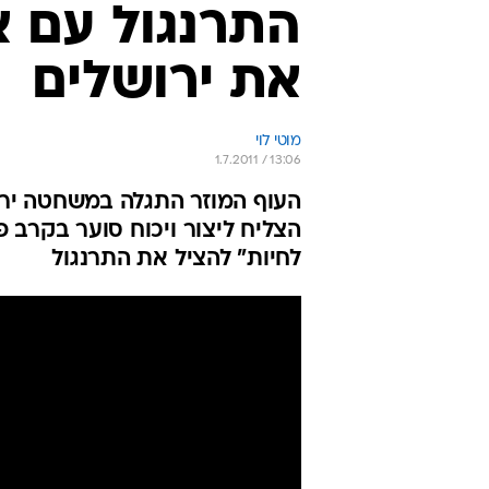
התרנגול עם 
את ירושלים
מוטי לוי
1.7.2011 / 13:06
העוף המוזר התגלה במשחטה ירו
הצליח ליצור ויכוח סוער בקרב פו
לחיות" להציל את התרנגול