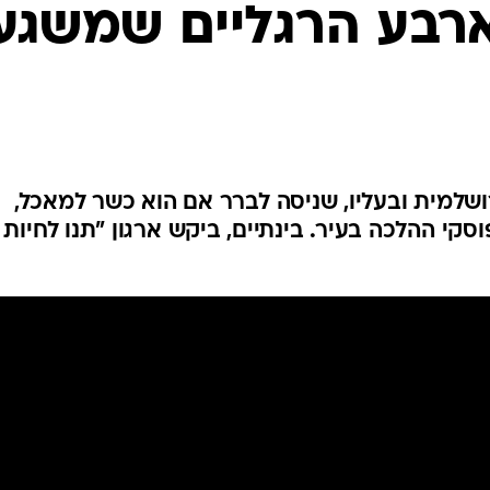
המייל האדום
ארבע הרגליים שמשגע
שלמית ובעליו, שניסה לברר אם הוא כשר למאכל,
סקי ההלכה בעיר. בינתיים, ביקש ארגון "תנו לחיות