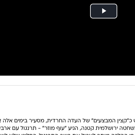
ש כ"קצין המבצעים" של העדה החרדית, מסעיר בימים אלה 
משחטה ירושלמית קטנה, הגיע "עוף מוזר" - תרנגול עם ארב