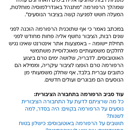
מפניות רבות שהגיעו אליה בימים האחרונים עולה
שמהלך הרפורמה "מתנהל באנדרלמוסיה מוחלטת,
המעלה חשש לפגיעה קשה בציבור הנוסעים".
במכתב נאמר כי אף שתוכנית הרפורמה הוכנה לפני
שנים רבות, הציבור נחשף אליה פחות מחודש לפני
תחילת יישומה - באמצעות אתר אינטרנט שאינו נגיש
לחלקים משמעותיים מאוכלוסיית משתמשי
האוטובוסים. לדבריה, שלושה ימים טרם ביצוע
הרפורמה טרם הופצו לציבור עיקריה, וממילא הם
כתובים עברית בלבד, אף שחלק משמעותי מן
הנוסעים הם מבוגרים ועולים חדשים.
עוד סביב הרפורמה בתחבורה הציבורית:
כל מה שרציתם לדעת על התחבורה הציבורית
נוסעים על הרפורמה בקווים: היה בסדר, למה
לשנות?
תושבים על הרפורמה באוטובוסים: כישלון בטוח