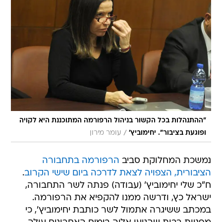
"ההתנהלות בכל הקשור בניהול הרפורמה המתוכננת היא לקויה
/
ופוגעת בציבור". יחימוביץ'
עומר מירון
נמשכת המחלוקת סביב
הרפורמה בתחבורה
הציבורית, הצפויה לצאת לדרכה ביום שישי הקרוב
.
ח"כ שלי יחימוביץ' (עבודה) פנתה לשר התחבורה,
ישראל כץ, ודרשה ממנו להקפיא את הרפורמה.
במכתב ששיגרה אתמול לשר כותבת יחימוביץ', כי