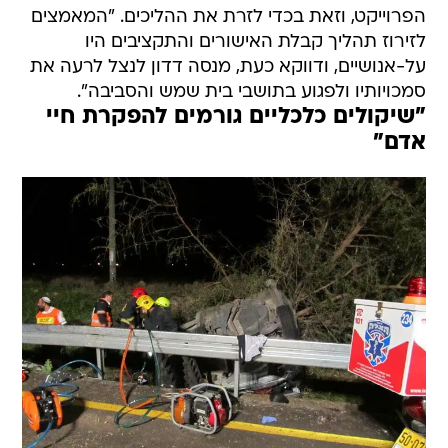
הפרוייקט, וזאת בכדי לזרת את ההליכים. "המאמצים
לזירוז תהליך קבלת האישורים והתקציבים היו
על-אנושיים, ודווקא כעת, מנסה דדון לנצל לרעה את
סמכויותיו ולפגוע בתושבי בית שמש והסביבה".
"שיקולים כלכליים גורמים להפקרת חיי
אדם"