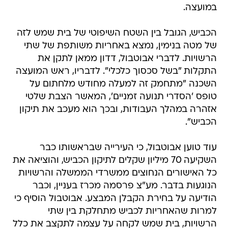
במועצה.
הכביש, הגובל בין השטח השיפוטי של בית שמש לזה
של מטה בנימין, נמצא באחריות משותפת של שתי
הרשויות. לדברי אבוטבול, דדון ממאן לתקן את
התקלות "בשל סכסוך כלכלי". לדבריו, ראש המועצה
השכנה "מתחמק זה למעלה מחודש מלחתום על
טופס 'הסדרי תנועה זמניים', המאשר הצבת שלטי
אזהרה במהלך העבודות, ובכך הוא מעכב את תיקון
הכביש".
עוד טוען אבוטבול, כי העירייה שבראשותו כבר
השקיעה 70 מיליון שקלים לתיקון הכביש, והוציאה את
כל האישורים הנחוצים ממשרדי הממשלה והרשויות
הנוגעות בדבר. מע"צ פרסמה מכרז בעניין, וכבר
הודיעה על בחירת הקבלן המבצע. אבוטבול הוסיף כי
למרות שהאחריות לכביש מתחלקת בין שתי
הרשויות, בית שמש לקחה על עצמה לתקצב את כלל