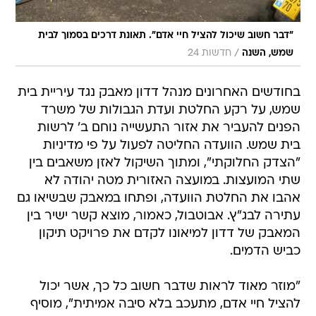
"דבר חשוב שיכול להציל חיי אדם". תאונת דרכים בסמוך לבית
/
שמש, השנה
חדשות 24
בחודשים האחרונים מנהל דדון מאבק נגד עיריית בית
שמש, על רקע החלטת ועדת הגבולות של משרד
הפנים להעביר את אזור התעשייה נוחם ב' לרשות
בית שמש. הוועדה החליטה לפעול על פי מדיניות
"הצדק החלוקתי", ומתוך השיקול לאזן משאבים בין
שתי המועצות. במועצה האזורית מטה יהודה לא
אהבו את החלטת הוועדה, ופתחו במאבק שבשיאו גם
עתירה לבג"ץ. אבוטבול, כאמור, מוצא קשר ישיר בין
המאבק של דדון למיאונו לקדם את פרויקט תיקון
כביש הדמים.
"מוזר מאוד לראות שדבר חשוב כל כך, אשר יכול
להציל חיי אדם, מתעכב בלא סיבה אמיתית", מוסיף