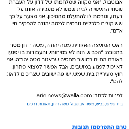
אבוטבול. "אני מקווה שמלחמתו של דדון על העברת
שטחי התעשייה לבית שמש לא מעבירה אותו על
דעתו, וגורמת לו להתעלם מהסיכון. אני מצער על כך
ששיקולים כלכליים גורמים למטה יהודה להפקיר חיי
אדם".
ראש המועצה האזורית מטה יהודה, משה דדון מסר
בתגובה: "הכביש הזה לא בטיחותי, והעבודות בו יפגעו
באורח החיים במושב מחסיה שבאזור מטה יהודה. אני
לא יכול לפגוע במושבים, אבל אפשר למצוא פתרון.
חוץ מעיריית בית שמש, יש פה ישובים שצריכים לדאוג
להם".
לפניות לכתב: arielnews@walla.com
בית שמש
כביש
משה אבוטבול
משה דדון
תאונות דרכים
טרם התפרסמו תגובות