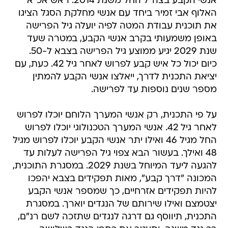
אנשי הקבע בצה"ל החל משנת 2014. ראש אכ"א
האלוף אבי זמיר ביחד עם אנשי מחלקת הסגל הציגו
את תוכנית עבודת המטה לפיה יועלה גיל הפרישה
באופן משמעותי בקרב אנשי הקבע, במטרה שעד
שנת 2029 יגיע ממוצע גיל הפרישה בצבא ל-50.
כיום יכול כל איש קבע לפרוש לאחר גיל 42. כעת, עם
יציאת התכנית לדרך, ייאלצו אנשי הקבע להמתין
מספר שנים נוספות עד לפרישה.
על פי התכנית, רק אנשי המערך הלוחם יוכלו לפרוש
לאחר גיל 42. אנשי המערך הטכנולוגי יוכלו לפרוש
החל מגיל 46 ואילו יתר אנשי הקבע יוכלו לפרוש מגיל
48 ואילך. בעשור הבא צפוי גיל הפרישה לעלות עד
להגעה ליעד המיוחל בשנת 2029. במסגרת התוכנית,
המכונה "דרך קבע", מאות תפקידים בצבא יהפכו
להיות תפקידים אזרחיים, כך שמספר אנשי הקבע
יצטמצם ואילו שירותם של הנגדים יוארך. במסגרת
התכנית, תיווסף גם דרגה לנגדים שתזכה לשם רנ"ם,