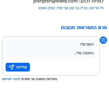
לפניות לכתב: joshjosh@walla.com
גיל פרישה
צה"ל
בני גנץ
אבי זמיר
יצחק טאיטו
טרם התפרסמו תגובות
בשליחת התגובה אני מסכים
לתנאי השימוש