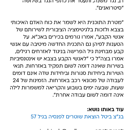
רב נגד משנה, ותעטר את כתפי הנגד בשלושה
"סיטרואנים".
"מטרת התוכנית היא לשמר את כוח האדם האיכותי
בצבא ולזכות בלגיטימציה הציבורית לשירותם של
אנשי הקבע", אמרו גורמים בכירים באכ"א. על
הטענות לפיהן גם התכנית החדשה מיטיבה עם אנשי
קבע מבחינת גיל הפרישה בניגוד לאזרחים רגילים,
אמרו בצה"ל כי "לאנשי הקבע בצבא יש אינטנסיביות
בשירות שאינה דומה לשום תפקיד באזרחות. תנאי
השירות ביחידות סגורות וביחידות שדה אינם דומים
לעבודה של מכונאי רכב באזרחות. הזמינות של 24
שעות, שבעה ימים בשבוע והקריאה למשמרות לילה
אינה דומה לשום עבודה אחרת".
עוד באותו נושא:
בג"צ ביטל הוצאת שוטרים לפנסיה בגיל 57