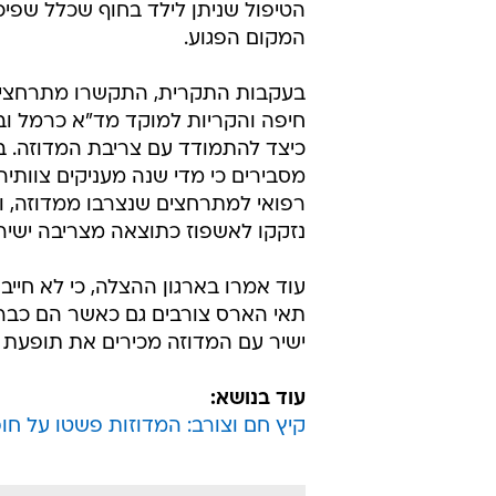
הטיפול שניתן לילד בחוף שכלל שפי
המקום הפגוע.
בעקבות התקרית, התקשרו מתרחצים
חיפה והקריות למוקד מד"א כרמל וב
כיצד להתמודד עם צריבת המדוזה. 
מסבירים כי מדי שנה מעניקים צוותיה
רפואי למתרחצים שנצרבו ממדוזה, 
נזקקו לאשפוז כתוצאה מצריבה ישיר
עוד אמרו בארגון ההצלה, כי לא חיי
תאי הארס צורבים גם כאשר הם כבר
ישיר עם המדוזה מכירים את תופעת 'המ
עוד בנושא:
קיץ חם וצורב: המדוזות פשטו על חו