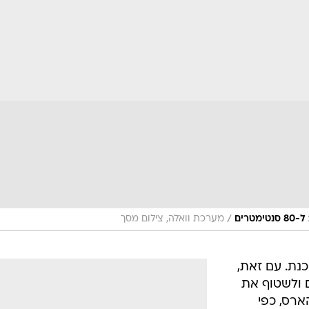
/
מערכת וואלה, צילום מסך
נת. עם זאת,
 ולשטוף את
רס, כפי