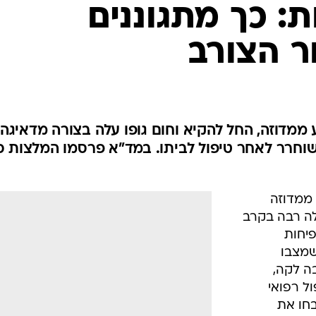
המייל האדום
ת: כך מתגוננים
ר הצורב
 ממדוזה, החל להקיא וחום גופו עלה בצורה מדאיגה.
שוחרר לאחר טיפול לביתו. במד"א פרסמו המלצות כ
שבת) ממדוזה
לה רבה בקרב
פיחות
שמצבו
בה לקה,
ל רפואי
בחו את