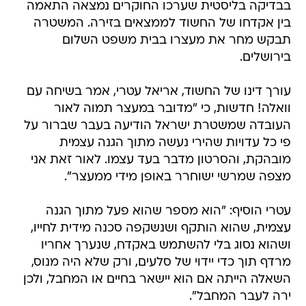
בבדיקה בליסטית שערכו החוקרים נמצאה התאמה
בין אקדחו של החשוד לממצאים בזירה. המשטרה
תבקש מחר את מעצרו בבית משפט השלום
בירושלים.
עורך דינו של החשוד, אריאל עטרי, אמר בשיחה עם
וואלה! חדשות, כי "מדובר במעצר תמוה לאור
העובדה שמשטרת ישראל הודיעה בעבר שברור על
פי כל עדויות שהירי נעשה מתוך הגנה עצמית
מובהקת, והסרטון מדבר בעד עצמו. לאור זאת אני
מצפה שמרשי ישוחרר באופן מידי ממעצר".
עטרי הוסיף: "הוא מספר שהוא פעל מתוך הגנה
עצמית, שהוא הותקף ושנשקפה סכנה מידית לחייו,
ושהוא נסוג בלי להשתמש באקדח, שנערך אחריו
מרדף תוך כדי יידוי של סלעים, ורק שלא היה מנוס,
השאלה הייתה אם הוא יישאר בחיים או המחבל, ולכן
ירה לעבר המחבל".