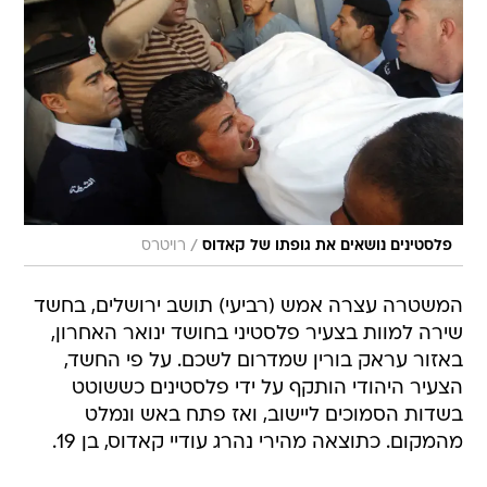
/
פלסטינים נושאים את גופתו של קאדוס
רויטרס
המשטרה עצרה אמש (רביעי) תושב ירושלים, בחשד
שירה למוות בצעיר פלסטיני בחושד ינואר האחרון,
באזור עראק בורין שמדרום לשכם. על פי החשד,
הצעיר היהודי הותקף על ידי פלסטינים כששוטט
בשדות הסמוכים ליישוב, ואז פתח באש ונמלט
מהמקום. כתוצאה מהירי נהרג עודיי קאדוס, בן 19.