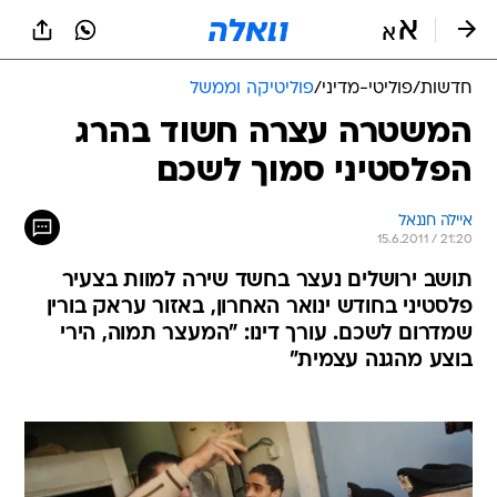
חדשות
/
פוליטי-מדיני
/
פוליטיקה וממשל
המשטרה עצרה חשוד בהרג
הפלסטיני סמוך לשכם
איילה חננאל
15.6.2011 / 21:20
תושב ירושלים נעצר בחשד שירה למוות בצעיר
פלסטיני בחודש ינואר האחרון, באזור עראק בורין
שמדרום לשכם. עורך דינו: "המעצר תמוה, הירי
בוצע מהגנה עצמית"