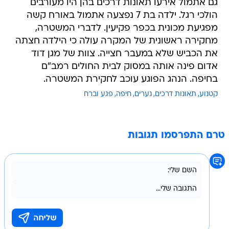
גם אתמול אירעו תאונות דרכים בהן היו מעורבים
הולכי רגל. ילדה בת 7 נפצעה אתמול באורח קשה
מפגיעת מכונית בכפר פקיעין. לדברי המשטרה,
מחקירה ראשונית של המקרה עולה כי הילדה חצתה
את הכביש שלא במעבר חצייה. צוות של מגן דוד
אדום פינה אותה במסוק לבית החולים רמב"ם
בחיפה. הנהג הפוגע עוכב לחקירת המשטרה.
קטנוע
תאונות דרכים
נערים
חיפה
פגע וברח
טרם התפרסמו תגובות