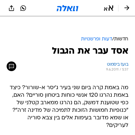
חדשות
/
דעות ופרשנויות
אסד עבר את הגבול
בועז ביסמוט
9.6.2011 / 5:37
מה באמת קרה ביום שני בעיר ג'יסר א-שורור? כיצד
באמת נהרגו 120 אנשי כוחות ביטחון סוריים? האם,
כפי שטוענת דמשק, הם נהרגו ממארב קטלני של
"כנופיות חמושות הזוכות לתמיכה של מדינה זרה"?
או שמא מדובר בעימות אלים בין צבא סוריה
לעריקים?