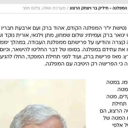
/
המפלגה - חיליק בר ויצחק הרצוג
מערכת וואלה, צילום מסך
טישת יו"ר המפלגה הקודם, אהוד ברק ועם ארבעת חבריו
אר ברק ועמיתיו: שלום שמחון, מתן וילנאי, אורית נוקד וע
אה קצרה והודיעו על פרישתם ממפלגת העבודה. במהלך יממ
את עתידם במפלגה. בסופו של דבר החליטו להישאר, וכיום
. מאז פרישת ברק, ועוד לפני תחילת המפקד, החלו להגיע
 כי הפרישה רק היטיבה עם המפלגה.