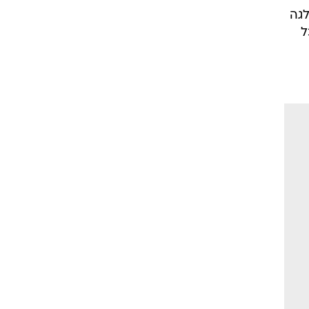
לגה
בכל