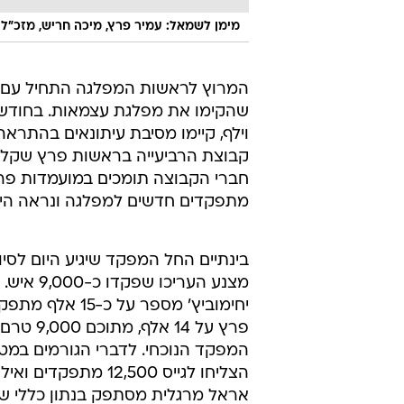
מימן לשמאל: עמיר פרץ, מיכה חריש, מזכ"ל 
המרוץ לראשות המפלגה התחיל עם נ
שהקימו את מפלגת עצמאות. בחודש ינו
וילף, קיימו מסיבת עיתונאים בהתר
קבוצת הרביעייה בראשות פרץ שקלו 
חברי הקבוצה תומכים במועמדות פרץ
מתפקדים חדשים למפלגה ונראה היה