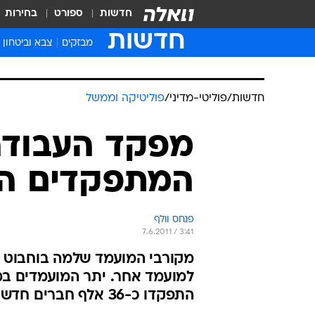
חדשות
ספורט
בחירות
חדשות
מבזקים
צבא וביטחון
חדשות
/
פוליטי-מדיני
/
פוליטיקה וממשל
מפקד העבודה 