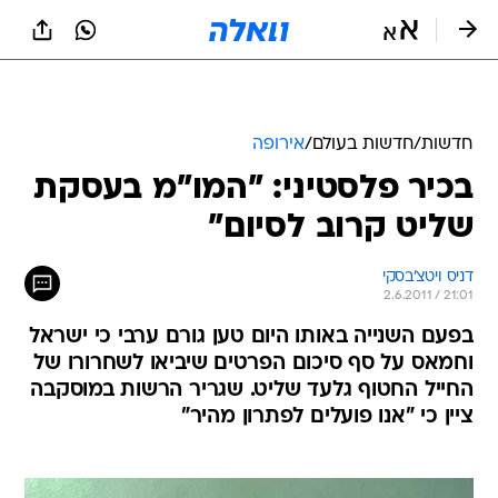
חדשות
/
חדשות בעולם
/
אירופה
בכיר פלסטיני: "המו"מ בעסקת
שליט קרוב לסיום"
דניס ויטצ'בסקי
2.6.2011 / 21:01
בפעם השנייה באותו היום טען גורם ערבי כי ישראל
וחמאס על סף סיכום הפרטים שיביאו לשחרורו של
החייל החטוף גלעד שליט. שגריר הרשות במוסקבה
ציין כי "אנו פועלים לפתרון מהיר"