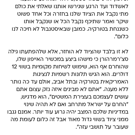
לאשדוד ועד הרגע שגירשו אותנו שאלתי את כולם
מתי נקבל את הציוד שלנו בחזרה וכל אחד פשוט
שיקר ואמר שתיכף נקבל הכל או שנקבל אותו
כשננחת בטורקיה. כמובן שבאיסטנבול לא חיכה לנו
כלום".
לא זו בלבד שהציוד לא הוחזר, אלא שלהפתעתו גילה
סצ'רמרהורן כי מישהו ביצע במכשיר האייפון שלו,
שהוחרם אף הוא, שימוש לשיחות מקומיות בשווי 12
דולרים. הוא הגיש תלונות רשמיות לנציגות
האמריקאית בטורקיה ובתל אביב, אולם עד כה נותר
ללא מענה. "אתם לא מבינים איזה נזק עצום אתם
עושים לעצמכם בעצירת המשטים", הוא מדגיש,
"החרם על ישראל מתרחב ואם לא תהיה שינוי
במדיניות שלכם המצב יהיה גרוע עוד יותר. אמנם גנבו
ממני ציוד בשווי גדול מאוד אבל זה כלום לעומת מה
שעובר על תושבי עזה".