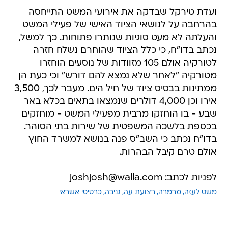
ועדת טירקל שבדקה את אירועי המשט התייחסה
בהרחבה על לנושאי הציוד האישי של פעילי המשט
והעלתה לא מעט סוגיות שנותרו פתוחות. כך למשל,
נכתב בדו"ח, כי כלל הציוד שהוחרם נשלח חזרה
לטורקיה אולם 105 מזוודות של נוסעים הוחזרו
מטורקיה "לאחר שלא נמצא להם דורש" וכי כעת הן
ממתינות בבסיס ציוד של חיל הים. מעבר לכך, 3,500
אירו וכן 4,000 דולרים שנמצאו בתאים בכלא באר
שבע - בו הוחזקו מרבית מפעילי המשט - מוחזקים
בכספת בלשכה המשפטית של שירות בתי הסוהר.
בדו"ח נכתב כי השב"ס פנה בנושא למשרד החוץ
אולם טרם קיבל הבהרות.
לפניות לכתב: joshjosh@walla.com
משט לעזה
מרמרה
רצועת עה
גניבה
כרטיסי אשראי