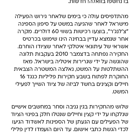
בו נחשפו בוואלה! חדשות.
מהתדפיסים עולה כי בימים שלאחר גירוש הפעילה
מישראל לאחר שהגיעה במשט על סיפון הספינה
"צ'לנג'ר", בוצעו רכישות בשווי 60 דולרים. מקרה
אחר שנמצא עדיין בבחינה הינו שימוש בכרטיס
אשראי של עיתונאי איטלקי לאחר שציודו הוחרם.
החקירה נפתחה בדצמבר 2010 בעקבות תלונה
שהוגשה על ידי שגרירות איטליה בישראל. מאז
ההשתלטות על המשט, נאלצה המשטרה הצבאית
החוקרת לפתוח בשבע חקירות פליליות כנגד 16
חיילים וקצינים בחשד לביזה של ציוד השייך לפעילי
המשט.
שלוש מהחקירות בגין גניבה וסחר במחשבים אישיים
שנלקחו על ידי קצין וחיילים שנטלו חלק בפינוי הציוד
של הפעילים עם הגעתן של הספינות לאשדוד הגיעו
לכדי הגשת כתבי אישום. עד היום הועמדו לדין פלילי