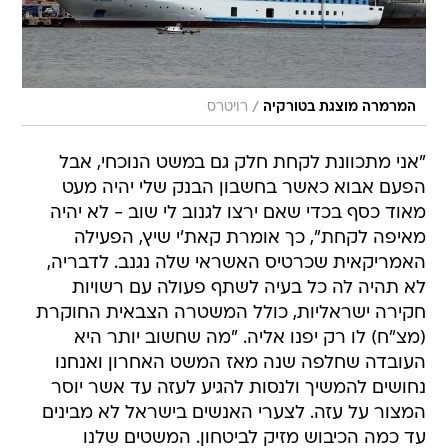
/
המרמרה מוצגת בטורקיה
רויטרס
"אני מתכוונת לקחת חלק גם במשט הנוכחי, אבל
הפעם אבוא כאשר בחשבון הבנק שלי יהיה מעט
מאוד כסף בכדי שאם ירצו לגנוב לי שוב - לא יהיה
מאיפה לקחת", כך אומרת קאת'י שיץ, הפעילה
האמריקאית שכרטיס האשראי שלה נגנב. לדבריה,
לא תהיה לה כל בעיה לשתף פעולה עם רשויות
חקירה ישראליות, כולל המשטרה הצבאית החוקרת
(מצ"ח) לו רק יפנו אליה. "מה שחשוב יותר היא
העובדה שחלפה שנה מאז המשט האחרון ואנחנו
נחושים להמשיך ולנסות להגיע לעזה עד אשר יוסר
המצור על עזה. לצערי האנשים בישראל לא מבינים
עד כמה הכיבוש מזיק לביטחון. המשטים שלנו