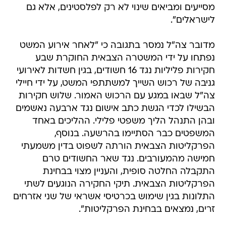
מסייעים ומביאים שינוי לא רק לפלסטינים, אלא גם
לישראלים".
מדובר צה"ל נמסר בתגובה כי "לאחר אירוע המשט
נפתחו על ידי המשטרה הצבאית החוקרת שבע
חקירות פליליות נגד 16 חשודים, בגין חשדות לאירועי
גניבה של רכוש השייך למשתתפי המשט, על ידי חיילי
צה"ל שבאו במגע עם הרכוש האמור. שלוש חקירות
הבשילו לכדי הגשת כתב אישום נגד ארבעה נאשמים
ובהן התנהל הליך משפטי פלילי. ההליכים באחד
המשפטים כבר הסתיימו בהרשעה. בנוסף,
הפרקליטות הצבאית הורתה לשפוט בדין משמעתי
חמישה מהמעורבים. נגד שאר החשודים טרם
התקבלה החלטה סופית, והעניין מצוי בבחינת
הפרקליטות הצבאית. תיקי החקירה הנוגעים לשתי
התלונות בגין שימוש בכרטיסי אשראי של שני אזרחים
זרים, נמצאים בבחינת הפרקליטות".