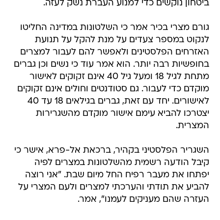
ביטחון נוקשים כדי למנוע העברת נשק לעזה.
גורם מצרי בכיר אמר כי השלטונות במדינה החליטו
לנקוט במספר צעדים על מנת להקל על תנועת
האזרחים הפלסטינים ולאפשר להם לעבור למצרים
בחופשיות רבה יותר. הוא אמר עוד כי נשים וכן גברים
מתחת לגיל 18 ומעל גיל 40 אינם זקוקים לאישור
מוקדם כדי לעבור. גם סטודנטים וחולים אינם זקוקים
לאישורים. יחד עם זאת, גברים בגילאים 18 עד 40
יצטרכו להביא עימם אישור מוקדם מהשגרירות
המצרית.
השגריר הפלסטיני בקהיר, ברכאת אל-פרא, אישר כי
קיבל הודעה רשמית מהשלטונות במצרים לפיה
יפתחו את מעבר רפיח החל מיום שבת. "אני רוצה
להביע את תודתי והערכתי למצרים ולעם המצרי על
העזרה שהם מעניקים לעמנו", אמר.