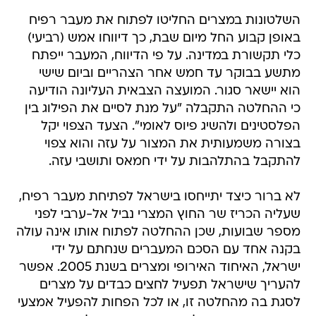
השלטונות במצרים החליטו לפתוח את מעבר רפיח
באופן קבוע החל מיום שבת, כך דיווחו אמש (רביעי)
כלי תקשורת במדינה. על פי הדיווח, המעבר ייפתח
מתשע בבוקר עד חמש אחר הצהריים וביום שישי
הוא יישאר סגור. המועצה הצבאית העליונה הודיעה
כי ההחלטה התקבלה "על מנת לסיים את הפילוג בין
הפלסטינים ולהשיג פיוס לאומי". הצעד הצפוי יקל
בצורה משמעותית את המצור על עזה והוא צפוי
להתקבל בהתלהבות על ידי חמאס ותושבי עזה.
לא ברור כיצד יתייחסו בישראל לפתיחת מעבר רפיח,
שעליה הכריז שר החוץ המצרי נביל אל-ערבי לפני
מספר שבועות, שכן ההחלטה לפתוח אותו אינה עולה
בקנה אחד עם הסכם המעברים שנחתם על ידי
ישראל, האיחוד האירופי ומצרים בשנת 2005. אפשר
להעריך שישראל תפעיל לחצים כבדים על מצרים
לסגת בה מהחלטה זו, או לכל הפחות להפעיל אמצעי