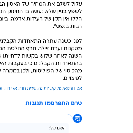
עלול לשלם את המחיר של האסון הבא 
לשפץ בניין שלא נעשה בו החיזוק הנד
הללו אין תקן של רעידות אדמה. ביו
רבות בנפש".
לפני כשנה עתרה התאחדות הקבלנים 
השנה לאחר שלוש בקשות לדחייתו על
בהתאחדות הקבלנים כי בעקבות האסון
מהכיסוי של הפוליסות, ולכן במקרה
לפיצויים.
אסון ורסאי
פל קל
חתונה
שרית חדד
אלי רון
ועד
טרם התפרסמו תגובות