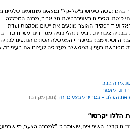
יבור בהם נעשה שימוש ב"פל-קל" נמצאים מתחמים שלמים ב
תי כנסת, ספריות באוניברסיטת תל אביב, מבנה המכללה
ראל ועוד. "פקידי האוצר מונעים את יישום מסקנות ועדת
בבנייה ציבורית, קביעת נהלי בנייה מסודרים, עשיית סדר בד
יה ושינוי מבני במשרדי הממשלה השונים הנוגעים לבנייה
 מפורשת בעניין. הממשלה מעדיפה לעצום את העיניים", א
 שנגמרה בבכי
ע את העולם - במחיר מבצע מיוחד
 הללו יקרסו"
חדות קבלני השיפוצים, שאומר כי "למרבה הצער, מי שבפוע