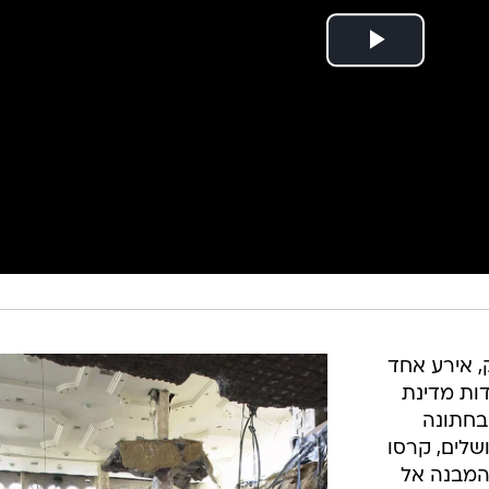
10 שנים בדיוק, אירע אחד
ות מדינת
תפו בחתונה
שלים, קרסו
המבנה אל