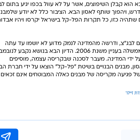
הוא קבלן השיפוצים, אשר על לא עוול בכפו יגיע בתום לב
רש, ויהפוך שותף לאסון הבא. הציבור כלל לא יודע שלמבני
ם שתהיה כזו, כל תקרות הפל-קל בישראל יקרסו ויהיו אבדו
לבג"צ, ודרשה מהמדינה לנמק מדוע לא יושמו עד עתה
מסקנות ועדת זיילר, חרף החלטת הממשלה בעניין משנת 2006. הדיון הבא בנושא נקבע לנו
 ידי המדינה. מעבר לסכנה שבקריסה עצמה, מוסיפים
, מבנים הבנויים בשיטת "פל-קל" הוצאו על ידי חברת הב
 של פגיעה מקריסה של מבנים כאלה המבוטחים אינם זכאים
ת זיילר