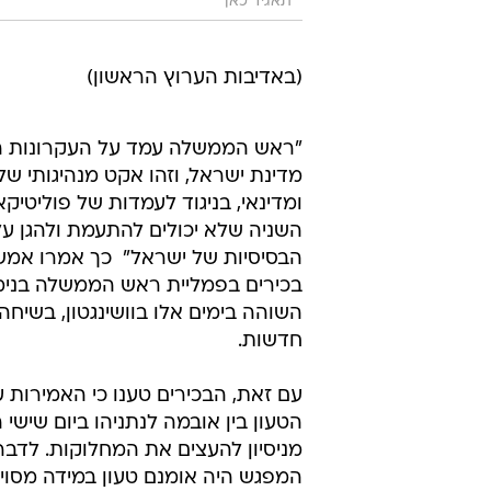
תאגיד כאן
(באדיבות הערוץ הראשון)
"ראש הממשלה עמד על העקרונות הח
מדינת ישראל, וזהו אקט מנהיגותי של
ומדינאי, בניגוד לעמדות של פוליטיק
השניה שלא יכולים להתעמת ולהגן ע
הבסיסיות של ישראל"  כך אמרו אמ
בכירים בפמליית ראש הממשלה בנימין
השוהה בימים אלו בוושינגטון, בשיחה
חדשות.
עם זאת, הבכירים טענו כי האמירות 
הטעון בין אובמה לנתניהו ביום שישי 
מניסיון להעצים את המחלוקות. לדברי
המפגש היה אומנם טעון במידה מסוי