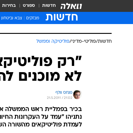
חדשות
ספורט
בחירות
חדשות
מבזקים
צבא וביטחון
חדשות
/
פוליטי-מדיני
/
פוליטיקה וממשל
"רק פוליטיקא
לא מוכנים ל
פנחס וולף
21.5.2011 / 21:02
בכיר בפמליית ראש הממשלה אמ
נתניהו "עמד על העקרונות החיוני
לעמדת פוליטיקאים מהשורה השנ