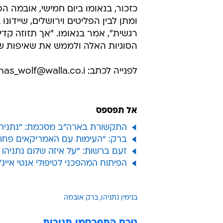
כזכור, בנאומו ביום חמישי, אובמה ה
ומתן לבין הפליטים וירושלים, שיידונו
רגשית", אמר בנאומו. "אך תזוזה קד
הסוגיות האלה ולממש את שאיפות שנ
לפנייה לכתב: pinhas_wolf@walla.co.i
אל תפספס
התקשורת בארה"ב מסכמת: "נתניהו
ברק: "העימות עם האמריקאים פחות
זעם ברשות: "על איזה שלום נתניהו
הפיתוח המהפכני לטיפולי אנטי אייג
בנימין נתניהו
ברק אובמה