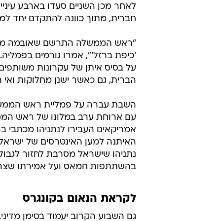
לאחר מכן השניים סעדו בארבע עיניים
חברית, מתוך כוונה להתקדם יחד למצ
"ראש הממשלה התרשם שאובמה מחויב
'כיפת ברזל'", אמרו גורמים בפמליה
על בסיס איתן של עקרונות משותפי
הברית, גם כאשר ישנן מחלוקות ואי 
השבת עברה על פמליית ראש הממשל
עם ארוחת ערב במלונו של ראש הממשל
אמריקאים העבירו לנתניהו מכתבי ב
האיתנה למען האינטרסים של ישראל 
בהשתתפות חמאס ועל אמירתו שצה"ל
לקראת הנאום בקונגרס
גם השבוע הקרוב יעמוד בסימן מדיני.