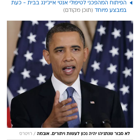
הפיתוח המהפכני לטיפולי אנטי אייג'ינג בבית - כעת
במבצע מיוחד
/
לא סבור שנתניהו יהיה נכון לעשות ויתורים. אובמה
רויטרס