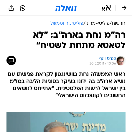
חדשות
/
פוליטי-מדיני
/
פוליטיקה וממשל
רה"מ נחת בארה"ב: "לא
לטאטא מתחת לשטיח"
פנחס וולף
20.5.2011 / 10:06
ראש הממשלה נחת בוושינגטון לקראת פגישתו עם
נשיא ארה"ב בה ידונו בעיקר בסוגיות הליבה במו"מ
בין ישראל לרשות הפלסטינית. "אתייחס לנושאים
החשובים לקונצנזוס הישראלי"