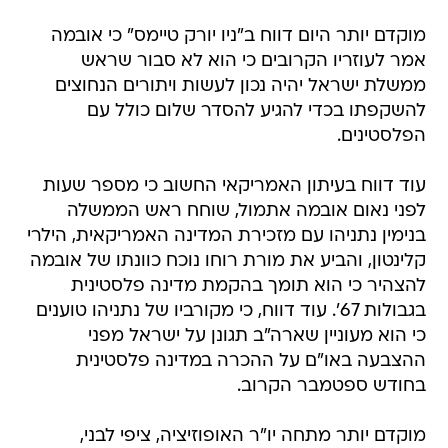
מוקדם יותר היום דווח ב"ניו יורק טיימס" כי אובמה
אמר לעוזריו הקרובים כי הוא לא סבור שראש
ממשלת ישראל יהיה נכון לעשות ויתורים הנחוצים
להשקפתו בכדי להגיע להסדר שלום כולל עם
הפלסטינים.
עוד דווח בעיתון האמריקאי החשוב כי מספר שעות
לפני נאום אובמה אתמול, שוחח ראש הממשלה
בנימין נתניהו עם מזכירת המדינה האמריקאית, הילרי
קלינטון, והביע את מורת רוחו נוכח כוונתו של אובמה
להצהיר כי הוא תומך בהקמת מדינה פלסטינית
בגבולות 67'. עוד דווח, כי מקורביו של נתניהו טוענים
כי הוא מעוניין שארה"ב תגונן על ישראל מפני
ההצבעה באו"ם על ההכרה במדינה פלסטינית
בחודש ספטמבר הקרוב.
מוקדם יותר מתחה יו"ר האופוזיציה, ציפי לבני,