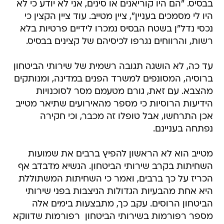
נכסי נדל"ן בשטח הבסיס נמכרו לידיים פרטיות בלא
רשות, והרווחים נגרפו לכיסיהם של קצינים בבסיס.
עד כה, לא הושגה תגובה רשמית של שירותי הביטחון
ברוסיה, המסונפים למשרד הפנים במדינה, ומנותקים
מהצבא. עם זאת, גורם מטעמם מסר לסוכנויות
הידיעות הרוסיות כי מספר מהאירועים שתיאר מטייב
אכן התרחשו, אבל טופלו זה מכבר, וכי חקירה
נפתחה בעניינם.
מטייב הוא לא הראשון להפיץ ברבים את שמועות
השחיתות בקרב שירותי הביטחון. הנשיא מדבדב אף
הכריז על כך ברבים, ואמר כי השחיתות המשתוללת
היא אחת מהבעיות הגדולות הניצבות בפני שירותי
הביטחון הרוסים. עקב כך, מתבצעות בימים אלה
מספר רפורמות בשירותי הביטחון  רפורמות שדווקא
עודדו את מטייב לפרסם את הדברים. "הרפורמות
קורות, ועלינו לומר את הדברים הללו, עלינו לעודד