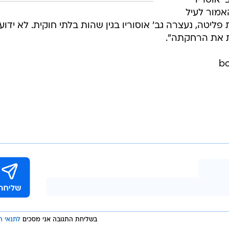
תרה גב' אוסריו
האמור לעיל
יטה, נעצרה גב' אוסוריו בגין שהות בלתי חוקית. לא ידוע
ת את הרחקתה".
בשליחת התגובה אני מסכים
לתנאי ה