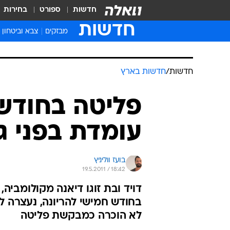
חדשות
ספורט
בחירות
חדשות
מבזקים
צבא וביטחון
חדשות
/
חדשות בארץ
פליטה בחודש 
עומדת בפני ג
בועז ווליניץ
19.5.2011 / 18:42
בחודש חמישי להריונה, נעצרה לל
לא הוכרה כמבקשת פליטה