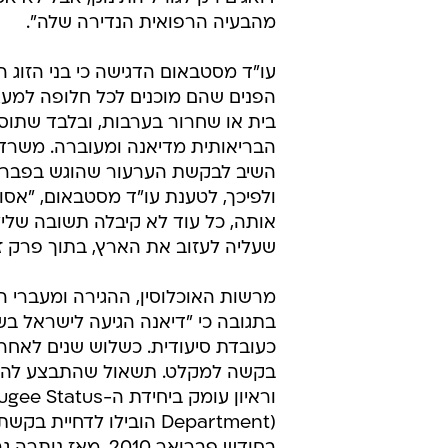
מהבעיה הרפואית הנדירה שלה".
עו"ד מסטבאום הדגישה כי בני הזוג 
הפנים שהם מוכנים לכל חלופה למעצ
בית או שחרור בערבות, ובלבד שתוס
הבריאותית מדיאנה ומעוברה. משרד
ולפיכך, לטענת עו"ד מסטבאום, "אסו
אותה, כל עוד לא קיבלה תשובה שלי
שעליה לעזוב את הארץ, בתוך פרק זמ
מרשות האוכלוסין, ההגירה ומעברי ה
כעובדת סיעודית. כשלוש שנים לאחר 
בקשה למקלט. תשאול שהתבצע לה, 
וראיון עומק ביחידת ה-s
Department) הובילו לדחיית ב