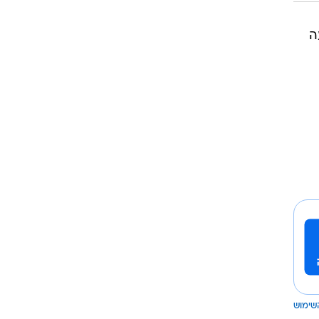
ה
שימוש