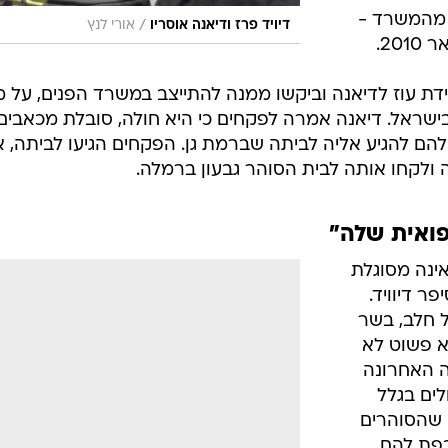
ה מהמשרד -
/
דיויד פרז ודיאנה אוסריו
אורי לנץ
20.
דת עוז לדיאנה וביקשו ממנה להתייצב במשרד הפנים, על 
ישראל. דיאנה אמרה לפקחים כי היא חולה, סובלת מכאבים
הם להגיע אליה לביתה שברמת גן. הפקחים הגיעו לביתה, א
לקחו אותה לבית הסוהר גבעון ברמלה.
ואית שלה"
אינה מסוגלת
ר דיוויד.
ל חלב, בשר
יא פשוט לא
ה האחרונה
ים בגלל
 שהסוהרים
כפת להם