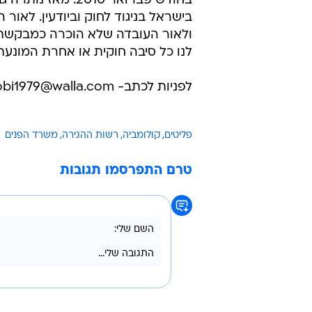
בחודש פברואר 2010. מאז נו
בישראל בניגוד לחוק וביודעין. לאור 
ולאור העובדה שלא הוכרה כמבקשת פל
לנו כל סיבה חוקית או אחרת המונע
לפניות לכתב- bobi1979@walla.com
פליטים
קולומביה
רשות ההגירה
משרד הפנים
טרם התפרסמו תגובות