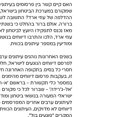
האם קיים קשר בין פרסומים בעיתונים 
שמקורם במערכת הביטחון בישראל, 
ההדלפה של עוזי ארד? התשובה לשא
ברורה. אולם ברור בהחלט כי בשנתי
מאז נכנס לתפקידו היועץ לביטחון ל
עוזי ארד, הלכו והתרבו דיווחים בנושא
ומודיעין במספר עיתונים בכווית.
בשנים האחרונות נוהגים עיתונים ערב
לפרסם דיווחים הנוגעים לישראל, חל
חסרי כל בסיס. בתקופה האחרונה חל 
זו, בעקבות פרסום דיווחים מהימנים ור
במספר כלי תקשורת - בראשם 'א-ראי
'אל-ג'רידה' - שברור לכל כי מקורם 
ישראלי המעורה בנושאי ביטחון ומודיעי
לעיתונים ערבים אחרים המפרסמים 
דיווחים לא מדויקים, העיתונים הכווית
המקרים "פוגעים בול".