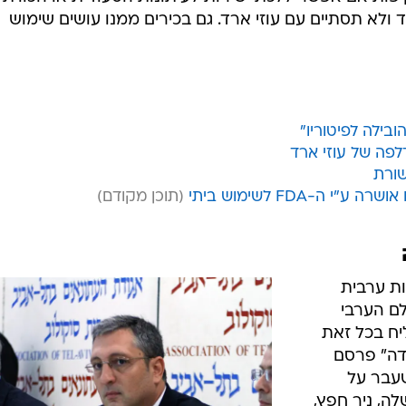
ולא תסתיים עם עוזי ארד. גם בכירים ממנו עושים שימוש
בילה לפיטוריו"
פה של עוזי ארד
שורת
ה-FDA לשימוש ביתי
ות ערבית
ם הערבי
ליח בכל זאת
ידה" פרסם
חראי לשעבר על
, ניר חפץ,