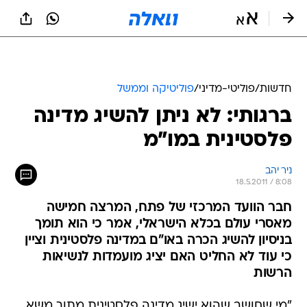
חדשות
/
פוליטי-מדיני
/
פוליטיקה וממשל
ברגותי: לא ניתן להשיג מדינה
פלסטינית במו"מ
ניר יהב
18.5.2011 / 8:08
חבר הוועד המרכזי של פתח, המרצה חמישה
מאסרי עולם בכלא הישראלי, אמר כי הוא תומך
בניסיון להשיג הכרה באו"ם במדינה פלסטינית וציין
כי עוד לא החליט האם יציג מועמדות לנשיאות
הרשות
"מי שחושב שהוא ישיג מדינה פלסטינית מתוך משא