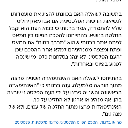
לסכל זאת".
בתשובה לשאלה האם בכוונתו להציג את מועמדותו
לנשיאות הרשות הפלסטינית אם אבו מאזן יחליט
שלא להתמודד, אמר ברגותי כי בבוא העת הוא יקבל
החלטה בנושא. בהתייחסו להסכם הפיוס בין חמאס
לפתח אמר ברגותי שהוא "מברך בחום" את חמאס
ופתח ומצפה ממנהיגיהם למלא אחר ההסכם שכן
"העם הפלסטיני לא ינהג בסלחנות כלפי מי שינסה
לפגוע בפיוס ובאחדות".
בהתייחסו לשאלה האם האינתיפאדה השנייה פרצה
מתוך הוראה מלמעלה, ענה ברגותי כי "האינתיפאדה
הראשונה והשנייה פרצו על ידי העם הפלסטיני שרצה
בהן. אף מנהיג או ארגון לא החליט על כך.
האינתיפאדות פרצו מתוך החלטה של עמים, ולא של
מנהיגים".
מרואן ברגותי
הסכם הפיוס הפלסטיני
מדינה פלסטינית
פלסטינים