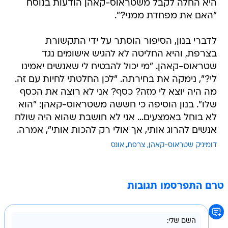
היא החלה לקבל משטראוס-קאהן הודעות בנוסח
"האם את מפחדת ממני?".
לדברי בנון, הסיפור הוסתר על ידי התקשורת
בצרפת, והיא החליטה לא להגיש אישומים נגד
שטראוס-קאהן. "מי יכול להבטיח לי שאנשים יאמינו
לי?", נימקה את בחירתה. "לכן החלטתי לחיות עם זה.
מה היה יוצא לי מזה? כסף? אני לא רוצה את הכסף
שלו". בנון הוסיפה כי חששה משטראוס-קאהן: "הוא
לא בוחל באמצעים... אני לא חושבת שהוא היה שולח
אנשים להרוג אותי, אך אולי רק להכות אותי", אמרה.
דומיניק שטראוס-קאהן
צרפת
אונס
טרם התפרסמו תגובות