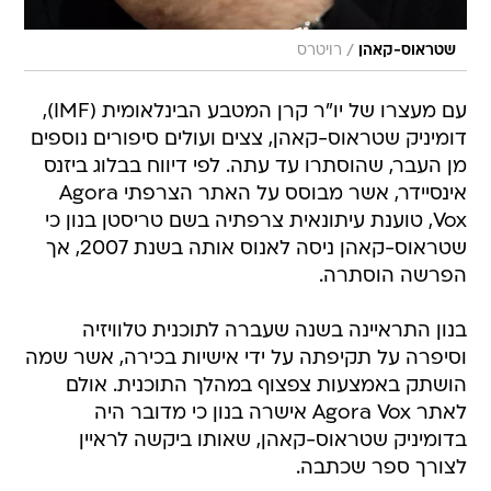
/
שטראוס-קאהן
רויטרס
עם מעצרו של יו"ר קרן המטבע הבינלאומית (IMF),
דומיניק שטראוס-קאהן, צצים ועולים סיפורים נוספים
מן העבר, שהוסתרו עד עתה. לפי דיווח בבלוג ביזנס
אינסיידר, אשר מבוסס על האתר הצרפתי Agora
Vox, טוענת עיתונאית צרפתיה בשם טריסטן בנון כי
שטראוס-קאהן ניסה לאנוס אותה בשנת 2007, אך
הפרשה הוסתרה.
בנון התראיינה בשנה שעברה לתוכנית טלוויזיה
וסיפרה על תקיפתה על ידי אישיות בכירה, אשר שמה
הושתק באמצעות צפצוף במהלך התוכנית. אולם
לאתר Agora Vox אישרה בנון כי מדובר היה
בדומיניק שטראוס-קאהן, שאותו ביקשה לראיין
לצורך ספר שכתבה.