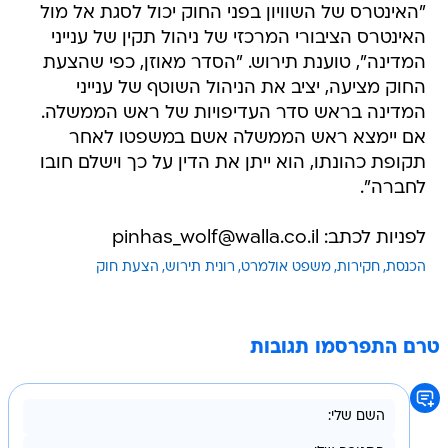
"האינטרס של השוויון בפני החוק יכול לסגת אל מול
האינטרס הציבורי המרכזי של ניהול תקין של ענייני
המדינה", טוענת תירוש. "הסדר מאוזן, כפי שהצעת
החוק מציעה, יציב את הניהול השוטף של ענייני
המדינה בראש סדר העדיפויות של ראש הממשלה.
אם יימצא ראש הממשלה אשם במשפטו לאחר
תקופת כהונתו, הוא ייתן את הדין על כך וישלם חובו
לחברה".
לפניות לכתב: pinhas_wolf@walla.co.il
הכנסת
חקירות
משפט אולמרט
רונית תירוש
הצעת חוק
טרם התפרסמו תגובות