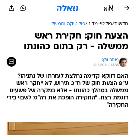
חדשות
/
פוליטי-מדיני
/
פוליטיקה וממשל
הצעת חוק: חקירת ראש
ממשלה - רק בתום כהונתו
פנחס וולף
12.5.2011 / 13:35
האם דווקא קדימה נחלצת לעזרתו של נתניהו?
ע"פ הצעת חוק של ח"כ תירוש, לא ייחקר ראש
ממשלה במהלך כהונתו - אלא במקרה של פשעים
דוגמת רצח. "החקירה הופכת את רה"מ לשבוי בידי
החקירה"