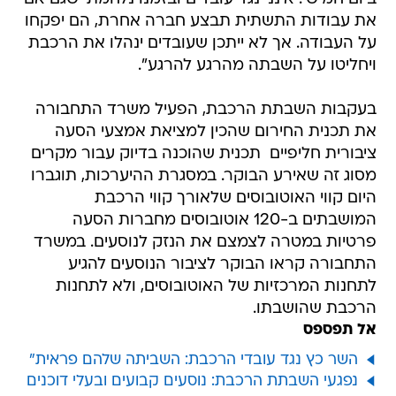
את עבודות התשתית תבצע חברה אחרת, הם יפקחו
על העבודה. אך לא ייתכן שעובדים ינהלו את הרכבת
ויחליטו על השבתה מהרגע להרגע".
בעקבות השבתת הרכבת, הפעיל משרד התחבורה
את תכנית החירום שהכין למציאת אמצעי הסעה
ציבורית חליפיים  תכנית שהוכנה בדיוק עבור מקרים
מסוג זה שאירע הבוקר. במסגרת ההיערכות, תוגברו
היום קווי האוטובוסים שלאורך קווי הרכבת
המושבתים ב-120 אוטובוסים מחברות הסעה
פרטיות במטרה לצמצם את הנזק לנוסעים. במשרד
התחבורה קראו הבוקר לציבור הנוסעים להגיע
לתחנות המרכזיות של האוטובוסים, ולא לתחנות
הרכבת שהושבתו.
אל תפספס
השר כץ נגד עובדי הרכבת: השביתה שלהם פראית"
נפגעי השבתת הרכבת: נוסעים קבועים ובעלי דוכנים