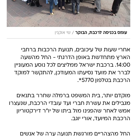
/
עומס בכניסה לרכבת, הבוקר
שי אוקנין
אחרי שעות של עיכובים, תנועת הרכבות ברחבי
הארץ מתחדשת באופן הדרגתי - החל מהשעה
14:00. ברכבת ישראל ממליצים לכל נוסע המעוניין
לברר את מועד נסיעתו המעודכן, להתקשר למוקד
הרכבת בטלפון 5770*.
מוקדם יותר, בית המשפט ברמלה שחרר בתנאים
מגבילים את עשרת חברי ועד עובדי הרכבת, שנעצרו
אמש לאחר שהפגינו מול ביתו של יו"ר דירקטוריון
הרכבת המיועד, אורי יוגב.
החל מהצהריים מורגשת תנועה ערה של אנשים