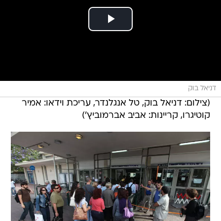
דניאל בוק
(צילום: דניאל בוק, טל אנגלנדר, עריכת וידאו: אמיר
קוטיגרו, קריינות: אביב אברמוביץ')