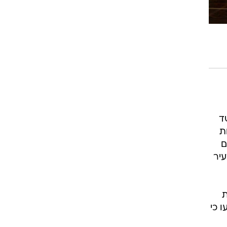
, בחשד
 12-16, באמצעות
ם
יר
ות
 כי