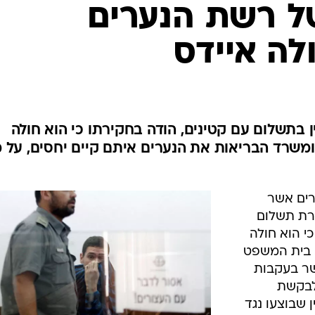
המייל האדום
ל רשת הנערים
לה איידס
 בתשלום עם קטינים, הודה בחקירתו כי הוא חולה
שרד הבריאות את הנערים איתם קיים יחסים, על 
רים אשר
ורת תשלום
י הוא חולה
 בית שאן. בית המשפט
שר בעקבות
 לבקשת
 שבוצעו נגד