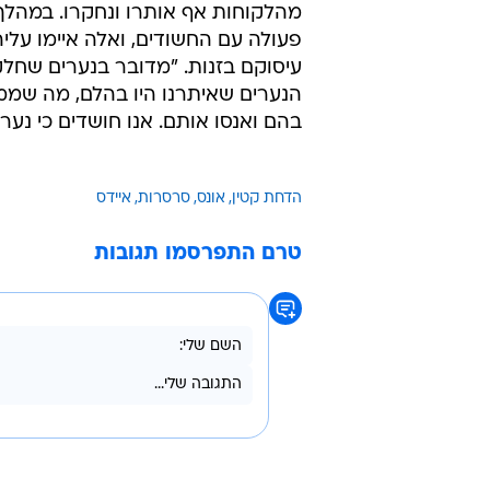
מהלקוחות אף אותרו ונחקרו. במהל
פעולה עם החשודים, ואלה איימו עלי
עיסוקם בזנות. "מדובר בנערים שחלק
הנערים שאיתרנו היו בהלם, מה שממ
בהם ואנסו אותם. אנו חושדים כי נער
הדחת קטין
אונס
סרסרות
איידס
טרם התפרסמו תגובות