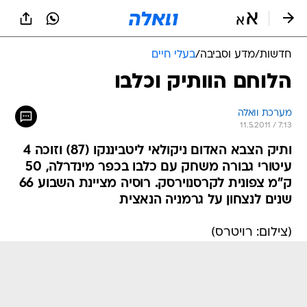
חדשות
/
מדע וסביבה
/
בעלי חיים
הלוחם הוותיק וכלבו
מערכת וואלה
11.5.2011 / 7:13
ותיק הצבא האדום ניקולאי ליטביננקו (87) וזוכה 4
עיטורי גבורה משחק עם כלבו בכפר מינדרלה, 50
ק"מ צפונית לקרסנוירסק. רוסיה מציינת השבוע 66
שנים לנצחון על גרמניה הנאצית
(צילום: רויטרס)