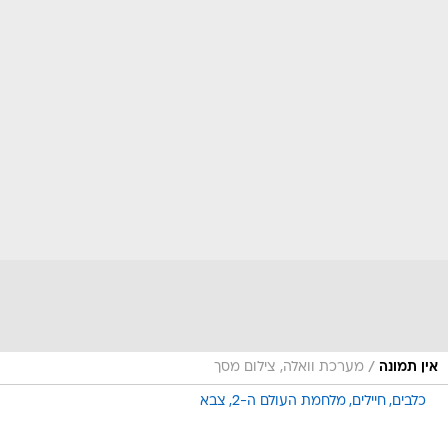
/
אין תמונה
מערכת וואלה, צילום מסך
כלבים
חיילים
מלחמת העולם ה-2
צבא