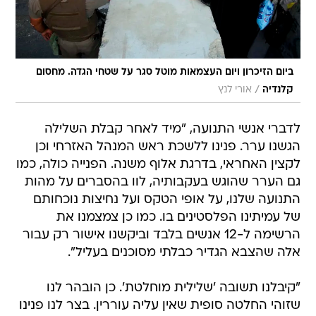
ביום הזיכרון ויום העצמאות מוטל סגר על שטחי הגדה. מחסום
/
קלנדיה
אורי לנץ
לדברי אנשי התנועה, "מיד לאחר קבלת השלילה
הגשנו ערר. פנינו ללשכת ראש המנהל האזרחי וכן
לקצין האחראי, בדרגת אלוף משנה. הפנייה כולה, כמו
גם הערר שהוגש בעקבותיה, לוו בהסברים על מהות
התנועה שלנו, על אופי הטקס ועל נחיצות נוכחותם
של עמיתינו הפלסטינים בו. כמו כן צמצמנו את
הרשימה ל-12 אנשים בלבד וביקשנו אישור רק עבור
אלה שהצבא הגדיר כבלתי מסוכנים בעליל".
"קיבלנו תשובה 'שלילית מוחלטת'. כן הובהר לנו
שזוהי החלטה סופית שאין עליה עוררין. בצר לנו פנינו