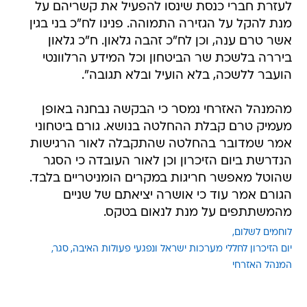
לעזרת חברי כנסת שינסו להפעיל את קשריהם על
מנת להקל על הגזירה התמוהה. פנינו לח"כ בני בגין
אשר טרם ענה, וכן לח"כ זהבה גלאון. ח"כ גלאון
ביררה בלשכת שר הביטחון וכל המידע הרלוונטי
הועבר ללשכה, בלא הועיל ובלא תגובה".
מהמנהל האזרחי נמסר כי הבקשה נבחנה באופן
מעמיק טרם קבלת ההחלטה בנושא. גורם ביטחוני
אמר שמדובר בהחלטה שהתקבלה לאור הרגישות
הנדרשת ביום הזיכרון וכן לאור העובדה כי הסגר
שהוטל מאפשר חריגות במקרים הומניטריים בלבד.
הגורם אמר עוד כי אושרה יציאתם של שניים
מהמשתתפים על מנת לנאום בטקס.
לוחמים לשלום
יום הזיכרון לחללי מערכות ישראל ונפגעי פעולות האיבה
סגר
המנהל האזרחי