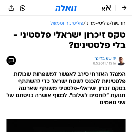
חדשות
/
פוליטי-מדיני
/
פוליטיקה וממשל
טקס זיכרון ישראלי פלסטיני -
בלי פלסטינים?
יהושע בריינר
8.5.2011 / 15:16
המנהל האזרחי סירב לאפשר למשפחות שכולות
פלסטיניות להכנס לשטח ישראל כדי להשתתף
בטקס זכרון ישראלי-פלסטיני משותף שארגנה
תנועת "לוחמים לשלום". לבסוף אושרה כניסתם של
שני נואמים