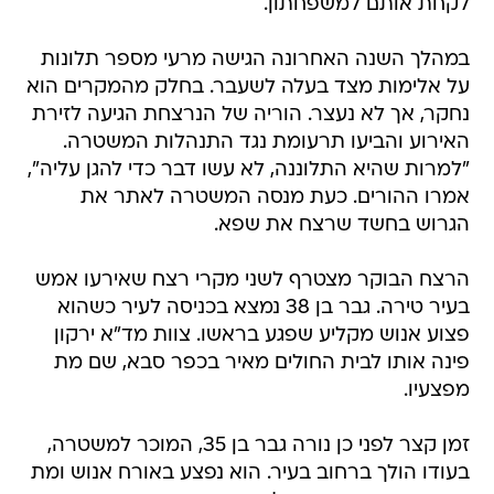
לקחת אותם למשפחתון.
במהלך השנה האחרונה הגישה מרעי מספר תלונות
על אלימות מצד בעלה לשעבר. בחלק מהמקרים הוא
נחקר, אך לא נעצר. הוריה של הנרצחת הגיעה לזירת
האירוע והביעו תרעומת נגד התנהלות המשטרה.
"למרות שהיא התלוננה, לא עשו דבר כדי להגן עליה",
אמרו ההורים. כעת מנסה המשטרה לאתר את
הגרוש בחשד שרצח את שפא.
הרצח הבוקר מצטרף לשני מקרי רצח שאירעו אמש
בעיר טירה. גבר בן 38 נמצא בכניסה לעיר כשהוא
פצוע אנוש מקליע שפגע בראשו. צוות מד"א ירקון
פינה אותו לבית החולים מאיר בכפר סבא, שם מת
מפצעיו.
זמן קצר לפני כן נורה גבר בן 35, המוכר למשטרה,
בעודו הולך ברחוב בעיר. הוא נפצע באורח אנוש ומת