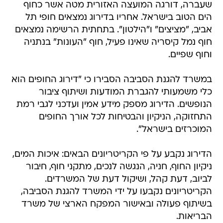
שעברה, דורגה המועצה האזורית מטה אשר כחוף
הים הטוב בישראל. אחריו בדירוג נמצאים חופי תל
אביב, "מציצים" ו"הילטון". בתחתית הרשימה נמצאים
חוף נמל קיסריה שאינו פעיל, חוף "העונות" בנתניה
וחוף שפיים.
במשרד להגנת הסביבה הסבירו כי "דירוג החופים הוא
כלי משמעותי להגברת המודעות ושיתוף ציבור
הנופשים. הדירוג מספק מידע אמין ועדכני לגבי רמת
התחזוקה, הניקיון והבטיחות לכל אורך החופים
המוכרזים בישראל".
הדירוג נקבע על פי הקריטריונים הבאים: איכות המים,
ניקיון החוף, חניה, הנגשה לנכים, מתקני חוף, חיבור
לביוב, דעת קהל, ושיקול דעת של המשרדים.
הקריטריונים נקבעו על ידי המשרד להגנת הסביבה,
בשיתוף פעולה ובאישור המפקח הארצי של משרד
הבריאות.