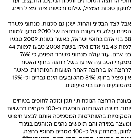
חופי הרחצה המוכרזים ותיקון הנזקים. התקציב יועד
לתיקון סוכות המציל, שילוט ורכישת ציוד מציל חיים.
אבל לצד הבקיני והחול, ישנן גם סכנות. מנתוני משרד
הפנים עולה, כי בעונת הרחצה של 2010 טבעו למוות
38 בני אדם בחופי ישראל, כאשר בשנת 2009 טבעו
למות 43 בני אדם ואילו בשנת 2008 טבעו למוות 44
בני אדם. עוד עולה מנתוני משרד הפנים, כי 76%
ממקרי הטביעה אירעו בשל רחצה בחוף האסור
לרחצה או ברחצה לאחר השעות המותרות, כאשר
אין מציל בחוף. 81% מהטובעים הינם גברים וכ-19%
מהטובעים הינם בני מיעוטים.
בעונת הרחצה הנוכחית ייתכן ונזכה לחופים בטוחים
יותר. בשנה האחרונה הוכשרו כ-100 פקחים ברשויות
המקומיות בהשתלמות המסמיכה אותם לבצע חיפוש
ומעצר במידה והם תופשים נהגים הנוהגים בניגוד
לחוק, במרחק של כ-100 מטרים מחופי רחצה.