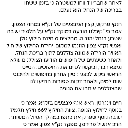
לאחר שחבריו דיווחו למשטרה כי בזמן ששחו
בבריכה של הנחל, הוא נעלם.
חזקי פרקש, קצין המבצעים של זק"א במחוז הצפון,
אמר כי "קיבלנו הודעה במוקד זק"א על תלמיד ישיבה
שטבע בנחל יהודיה. מחלצים מיחידת חילוץ גולן
ואנשי זק"א צפון הוזנקו למקום. יחידת החילוץ של חיל
האוויר הורידה שמונה צוללנים לתוך בריכת הנחל,
ולאחר כשעתיים של חיפושים הודיעו הצוללנים שלא
נמצא דבר, וביקשו לסיים את החיפושים. הטייס
הראשי ביקש לבצע ניסיון אחרון בחיפושים ולהיכנס
שום למים, ולאחר דקות ספורות הודיעו לנו
שהצוללנים איתרו את הגופה.
חיים וינגרטן, ראש אגף מבצעים בזק"א, אמר כי
בנוסף לחילוץ הגופה, צוות החילוץ 669 חילץ תלמיד
ישיבה נוסף שפרק את כתפו במהלך הטיול המשותף.
הרב אנשיל פרידמן, מפקד זק"א צפון, אמר כי