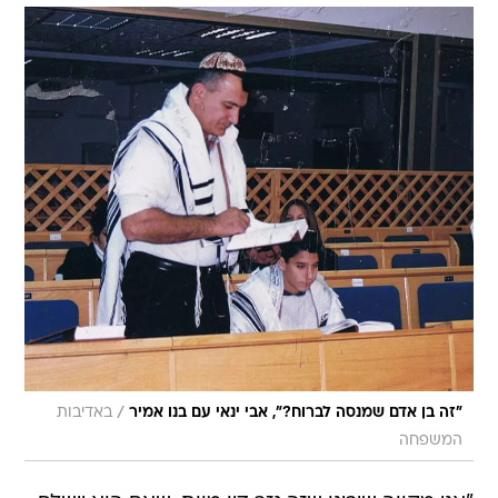
/
"זה בן אדם שמנסה לברוח?", אבי ינאי עם בנו אמיר
באדיבות
המשפחה
"אני מקווה שיבינו שזה גזר דין מוות, שאם הוא יישלח
לסיביר אנחנו לא נראה אותו יותר, ושיעשו משהו",