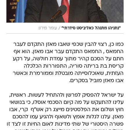
/
"נתניהו מתנהל כאליביסט סידרתי"
עומר מירון
כמו כן, רצוי להבין שכפי שאבו מאזן התקדם לעבר
החמאס , החמאס התקדם עבר אבו מאזן. הוא אף
חתם על הסכם קהיר מתוך עמדת חולשה, על רקע
קריסת בת בריתה סוריה, התפוררות הכלכלה
העזתית, שאוכלוסייתה מובטלת וממורמרת וכאשר
אבו מאזן מוביל בסקרים.
על ישראל להפסיק לפרשן ולהתחיל לעשות. ראשית,
עלינו להתעקש על מה קיום הסכמי אוסלו, כי בנושאי
חוץ ושלום את הפלסטינים מייצג רק אש"ף  קרי, אבו
מאזן. עלנו לגלות אומץ ולשאוף ולהגיע עמו להסכם
פשרה היסטורי של שתי מדינות לאום החיות זו לצד זו