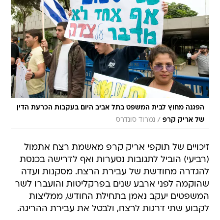
הפגנה מחוץ לבית המשפט בתל אביב היום בעקבות הכרעת הדין
/
של אריק קרפ
נמרוד סונדרס
זיכויים של תוקפי אריק קרפ מאשמת רצח אתמול
(רביעי) הוביל לתגובות נסערות ואף לדרישה בכנסת
להגדרה מחודשת של עבירת הרצח. מסקנות ועדה
שהוקמה לפני ארבע שנים בפרקליטות והועברו לשר
המשפטים יעקב נאמן בתחילת החודש, ממליצות
לקבוע שתי דרגות לרצח, ולבטל את עבירת ההריגה.