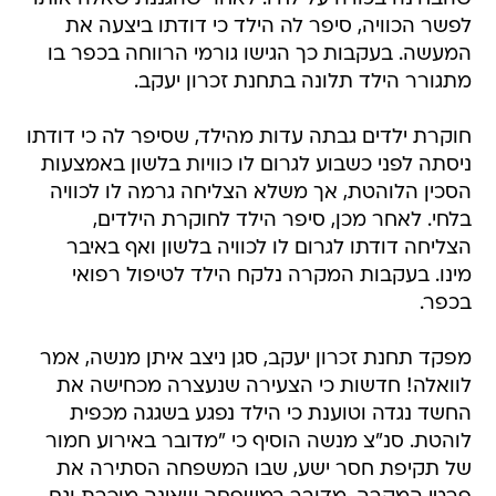
לפשר הכוויה, סיפר לה הילד כי דודתו ביצעה את
המעשה. בעקבות כך הגישו גורמי הרווחה בכפר בו
מתגורר הילד תלונה בתחנת זכרון יעקב.
חוקרת ילדים גבתה עדות מהילד, שסיפר לה כי דודתו
ניסתה לפני כשבוע לגרום לו כוויות בלשון באמצעות
הסכין הלוהטת, אך משלא הצליחה גרמה לו לכוויה
בלחי. לאחר מכן, סיפר הילד לחוקרת הילדים,
הצליחה דודתו לגרום לו לכוויה בלשון ואף באיבר
מינו. בעקבות המקרה נלקח הילד לטיפול רפואי
בכפר.
מפקד תחנת זכרון יעקב, סגן ניצב איתן מנשה, אמר
לוואלה! חדשות כי הצעירה שנעצרה מכחישה את
החשד נגדה וטוענת כי הילד נפגע בשגגה מכפית
לוהטת. סנ"צ מנשה הוסיף כי "מדובר באירוע חמור
של תקיפת חסר ישע, שבו המשפחה הסתירה את