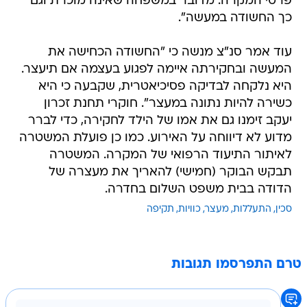
פרטי המקרה. מדובר במשפחה שאינה מוכרת וגם
כך החשודה במעשה".
עוד אמר סנ"צ מנשה כי "החשודה הכחישה את
המעשה ובחקירתה איימה לפגוע בעצמה אם תיעצר.
היא נלקחה לבדיקה פסיכיאטרית, שקבעה כי היא
כשירה להיות נתונה במעצר". חוקרי תחנת זכרון
יעקב זימנו גם את אמו של הילד לחקירה, כדי לברר
מדוע לא דיווחה על האירוע. כמו כן פועלת המשטרה
לאיתור התיעוד הרפואי של המקרה. המשטרה
תבקש הבוקר (חמישי) להאריך את מעצרה של
הדודה בבית משפט השלום בחדרה.
סכין
התעללות
מעצר
כוויות
תקיפה
טרם התפרסמו תגובות