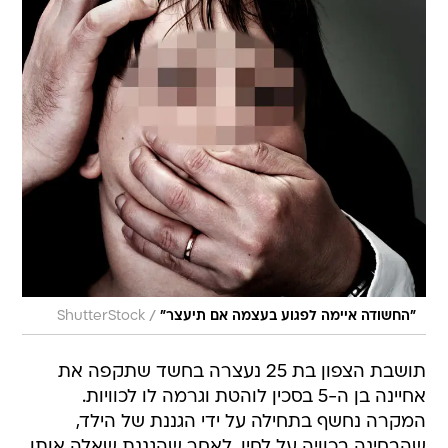
/
"החשודה איימה לפגוע בעצמה אם תיעצר"
ShutterStock
תושבת הצפון בת 25 נעצרה בחשד שתקפה את
אחיינה בן ה-5 בסכין לוהטת וגרמה לו לכוויות.
המקרה נחשף בתחילה על ידי הגננת של הילד,
שהבחינה בכוויה על לחיו. לאחר שהגננת שאלה אותו