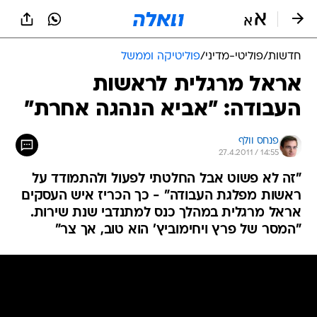
חדשות
/
פוליטי-מדיני
/
פוליטיקה וממשל
אראל מרגלית לראשות
העבודה: "אביא הנהגה אחרת"
פנחס וולף
27.4.2011 / 14:55
"זה לא פשוט אבל החלטתי לפעול ולהתמודד על
ראשות מפלגת העבודה" - כך הכריז איש העסקים
אראל מרגלית במהלך כנס למתנדבי שנת שירות.
"המסר של פרץ ויחימוביץ' הוא טוב, אך צר"