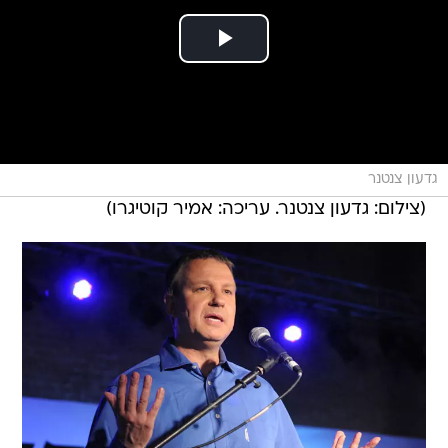
גדעון צנטנר
(צילום: גדעון צנטנר. עריכה: אמיר קוטיגרו)