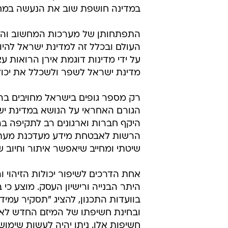
במדינה חושפת שוב את הנעשה במח
התפתחותן של מערכות המחשוב והתקש
העולם ובכלל זה למדינת ישראל להיות
על ידי מדינות דוגמת אירן הרואות ע
מדינת ישראל לשפר ולשכלל את יכול
רק מספר גופים בישראל מחויבים ב
הגורם האחראי על הנושא במדינת י
היקף חברות וארגונים רב לתקיפה בר
הרשות לאבטחת מידע מעדכנת מעת לע
שיטתי ומחייב שיאפשר איתור וחיוב 
אחת הדרכים לשיפור יכולות הזיהוי ו
היתר הבנייה ורישיון העסק. מוצע כי
בוועדות התכנון, להציג "תסקיר עמיד
ובחינת חשיפתו של המיזם החדש לאפ
חשיפות אלו. ניתן יהיה לעשות שימוש