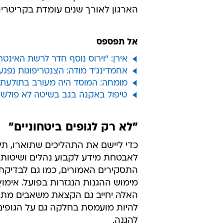
הארגון לאורך שנים עומדת בקריטריו
אל תפספס
אירן: "וירוס נוסף חדר לרשת האינטר
אחמדינג'ד מודה: הצנטריפוגות נפגעו
מומחה: המוסד היה מעורב בתולעת
טיפול באקנה בגב בשיטה לא פולשנית
"לא רק לגופים ביטחוניים"
כדי ליישם את התהליכים שתוארו, ת
לאבטחת מידע לקבוע נהלים ושיטות 
התסקירים האמורים, כמו גם לבדיקת
מימוש ההגנות הנגזרות בפועל. אימו
האלה יחייב גם הקצאת משאבים מת
להיות מועמסת בחלקה גם על הגופים
להגנה.