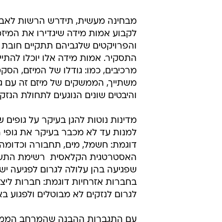
מבחינה מעשית, תידרש הרשות לאב
לקבוע אמות מידה שיגדירו את המיזמ
והפרויקטים שלגביהם תתקיים חובת
התסקיר. אמות מידה אלו יוכלו להתי
מרכיבים, כמו: גודלו של המיזם, הסקט
משתייך, הממשקים של מיזם זה עם 
והיבטים שונים הנוגעים לתחולת הנז
מדינות נוטות להגן בעיקר על גופים ש
למנות עד לא מכבר בעיקר את גופי ה
דוגמת: חשמל, מים, תחבורה וכדומה. 
האסטרטגית הקלאסית  רשימת התשת
שפגיעה בהן עלולה לגרום לפגיעה יש
בחברות אזרחיות דוגמת: חברות ליצור
לגרום לנזקים לא מבוטלים ולפגוע בא
עם התגברות ההבנה שהמרחב הממוחש