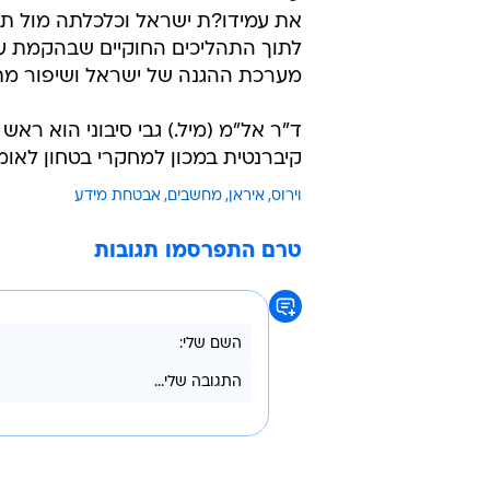
את עמידו?ת ישראל וכלכלתה מול תק
לתוך התהליכים החוקיים שבהקמת ע
מערכת ההגנה של ישראל ושיפור מת
ד"ר אל"מ (מיל.) גבי סיבוני הוא ר
קיברנטית במכון למחקרי בטחון לאומ
וירוס
איראן
מחשבים
אבטחת מידע
טרם התפרסמו תגובות