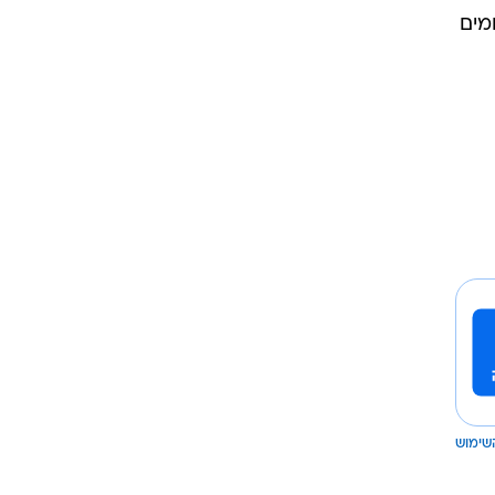
מים
שימוש