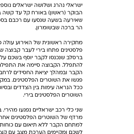
ישראלי נהרג ושלושה ישראלים נוספי
הבוקר (ראשון) באורח קל עד קשה ב
שאירעה בשעה שנסעו עם רכבם בסמו
הר ברכה שבשומרון.
מחקירה ראשונית של האירוע עולה כ
ברסלב שנכנסו לקבר יוסף בשכם על
להתפלל. הקבוצה סיימה את התפיל
הקבר ובמהלך יציאת החסידים לרחבת
פגשו את השוטרים הפלסטינים. במק
ככל הנראה עימות בין הצדדים ובסיו
השוטרים הפלסטינים בירי.
שני כלי רכב ישראליים נפגעו מהיר
מרדף של השוטרים הפלסטינים אחרי 
למתחם הקבר ללא תיאום עם כוחות הב
לשכם ומקיימים הערכת מצב עם קצי