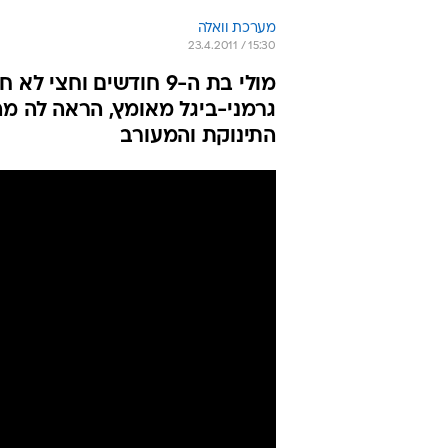
מערכת וואלה
23.4.2011 / 15:30
מולי בת ה-9 חודשים ו
גרמני-ביגל מאומץ, הראה לה מ
התינוקת והמעורב