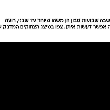
המייל האדום
חצי לא חשבה שבועות סבון הן משהו מיוחד עד שבני, רועה
ה אפשר לעשות איתן. צפו במיצג הצחוקים המדבק ש