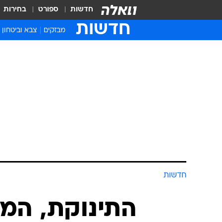
חדשות
ספורט
בחירות
חדשות
מבזקים
צבא וביטחון
חדשות
התינוקת, המע