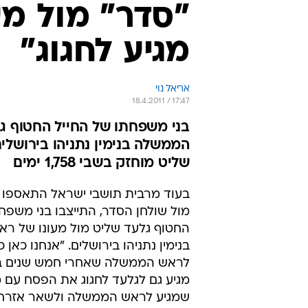
"סדר" מול מע
מגיע לחגוג"
אריאל נוי
18.4.2011 / 17:47
בני משפחתו של החייל החטוף ג
הממשלה בנימין נתניהו בירושלים
שליט מוחזק בשבי 1,758 ימים
בעוד מרבית תושבי ישראל התאספו ה
מול שולחן הסדר, התייצבו בני משפח
החטוף גלעד שליט מול מעונו של ר
בנימין נתניהו בירושלים. "אנחנו כאן כ
לראש הממשלה שאחרי חמש שנים ב
מגיע גם לגלעד לחגוג את הפסח עם 
שמגיע לראש הממשלה ולשאר אזרחי 