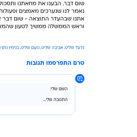
שום דבר. הבענו את מחאתנו ותסכול
נאמר לנו שנערכים מאמצים ופעולות
אתנו שבהעדר התוצאה - שום דבר אח
וראש הממשלה ממשיך לטעון שהמאמ
גלעד שליט
אביבה שליט
נועם שליט
בנימין נתניה
טרם התפרסמו תגובות