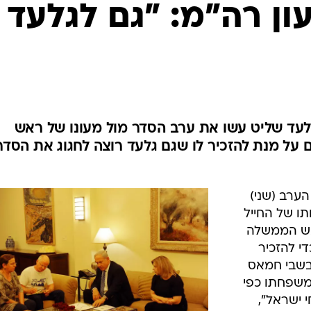
המייל האדום
ון רה"מ: "גם לגלעד
לעד שליט עשו את ערב הסדר מול מעונו של ראש
 על מנת להזכיר לו שגם גלעד רוצה לחגוג את הסדר
ערב (שני)
תו של החייל
אש הממשלה
די להזכיר
שבי חמאס
משפחתו כפי
ישראל",