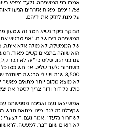
אמרו בני המשפחה. גלעד נמצא בשב
1,758 ימים. מאות אזרחים הגיעו ל
על מנת לחזק את ידיהם.
הבוקר ביקר נשיא המדינה שמעון פ
המשפחה בירושלים. "אני מרגיש את 
של הממשלה, לא מולה אלא איתה. אנ
הוא שוהה בתנאים קשים מאוד, חמש ש
עם בני הזוג שליט כי "זה לא דבר קל
בשחרור גלעד שליט. אני חש כמו כל 
3,500 שנה ויש לי הרגשה מיוחד
לא מוצא מקום יותר מתאים מאשר ל
כולו. כל דור ודור צריך לספר את יצ
אמש יצאו נעם ואביבה מפגישתם עם נת
שקיבלנו זה לגבי מינוי מתאם חדש ב
לשחרור גלעד", אמר נעם, " לצערי 
לא רואים שום דבר. למעשה, לראש