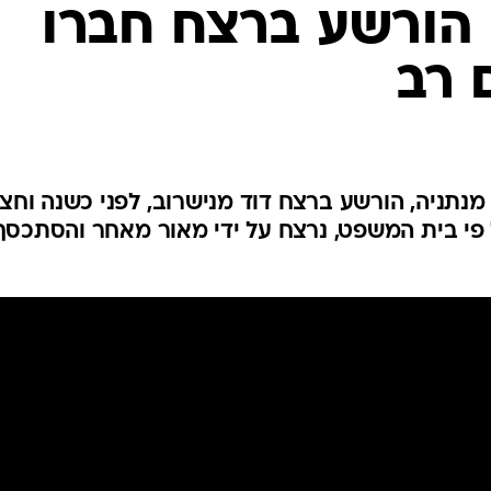
המייל האדום
 הורשע ברצח חברו
 רב
צחק מאור, תלמיד ישיבה בן 45 מנתניה, הורשע ברצח דוד מנישרוב, לפני כשנה וחצ
 פי בית המשפט, נרצח על ידי מאור מאחר והסתכסך