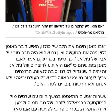
"אם הוא יגיע לרוצחים של ג'וליאנו זה יהיה הישג גדול לכולנו ".
/
ג'וליאנו מר-חמיס
GettyImages, ג'וליאנו מר
"אבו מאזן חימם את הלב של כולנו, האיש דיבר באופן
גלוי וגינה את המעשה וציין גם שהוא היה חבר טוב של
אביו של ג'וליאנו", כך סיפר בכרי שגם אמר לאבו
מאזן בפגישתם כי "אם הוא יגיע לרוצחים של ג'וליאנו
זה יהיה הישג גדול לכולנו וסיבה לגאווה. הרוצחים
צריך לעבור משפט ראווה כדי שכל העולם יראה שלא
אנחנו ולא הרשות עוברים לסדר היום".
עשרות אנשים התאספו במשך היום עם שלטים מול
המוקטעה ברמאללה לזכרו של מר-חמיס ולמען
זירוז החקירה. בכרי סיפר כי לפגישה עם אבו מאזן