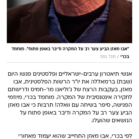
"אבו מאזן הביע צער רב על המקרה ודיבר באופן פתוח". מוחמד
/
בכרי
מגד גוזני
אנשי תיאטרון ערבים-ישראליים ופלסטינים פגשו היום
(שבת) ברמאללה את יו"ר הרשות הפלסטינית, אבו
מאזן, בעקבות הרצח של ג'וליאנו מר-חמיס ודרישתם
לחקירה אינטנסיבית של המקרה. מוחמד בכרי, מיוזמי
הפגישה, סיפר בשיחה עם וואלה! תרבות כי אבו מאזן
הביע צער רב על המקרה ודיבר באופן פתוח על
הנושאים שהועלו.
לפי בכרי, אבו מאזן התחיייב שהוא יעמוד מאחורי