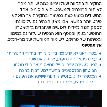
החקירות בתקווה שאלו יביאו כמה שיותר מהר
לאיתור הרוצחים ולמשפט. הוא הוסיף כי אחד
החשודים נמצא כעת במעצר ובחקירה אך הוא לא
פירט יותר בנושא. אבו מאזן הצהיר גם על כוונתו
לספק הגנה מיידית לאנשים שעובדים ב"תיאטרון
החופש" בג'נין ובנוסף הוא הבטיח שיעזור גם במימון
ובפיתוח של פרויקט לשימור המורשת של מר-חמיס.
אל תפספס
בכרי: "אני לא יודע מה בדיוק קורה בחדרי החקירות"
עמוס גיתאי: "זה מזעזע, אין ג'וליאנו שני"
לפני כעשרה ימים: פעיל חמאס נעצר בידי מנגנוני
הביטחון הפלסטיניים בחשד למעורבות ברצח
המכשיר לחיטוב וטיפולי הגוף ששיגע את העולם -
במחיר מבצע מיוחד