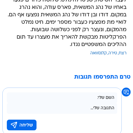
לעבר השישה, שניסו להימלט. שלושה כדורים פגעו
באחיו של נהג המשאית, פארס עודה, והוא נהרג
במקום. דודו ובן דודו של נהג המשאית נפצעו אף הם.
לואיי מת מפצעיו כעבור מספר ימים. חיט נמלט
מהמקום, ונעצר רק לפני כשלושה שבועות.
הפרקליטות מבקשת להאריך את מעצרו עד תום
ההליכים המשפטיים נגדו.
רצח
טירה
קלנסוואה
טרם התפרסמו תגובות