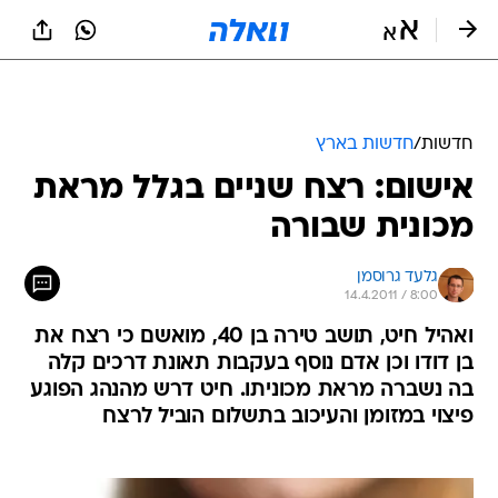
חדשות
/
חדשות בארץ
אישום: רצח שניים בגלל מראת
מכונית שבורה
גלעד גרוסמן
14.4.2011 / 8:00
ואהיל חיט, תושב טירה בן 40, מואשם כי רצח את
בן דודו וכן אדם נוסף בעקבות תאונת דרכים קלה
בה נשברה מראת מכוניתו. חיט דרש מהנהג הפוגע
פיצוי במזומן והעיכוב בתשלום הוביל לרצח