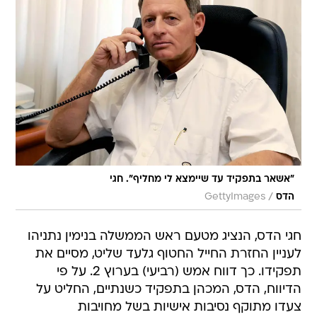
"אשאר בתפקיד עד שיימצא לי מחליף". חגי
/
הדס
GettyImages
חגי הדס, הנציג מטעם ראש הממשלה בנימין נתניהו
לעניין החזרת החייל החטוף גלעד שליט, מסיים את
תפקידו. כך דווח אמש (רביעי) בערוץ 2. על פי
הדיווח, הדס, המכהן בתפקיד כשנתיים, החליט על
צעדו מתוקף נסיבות אישיות בשל מחויבות