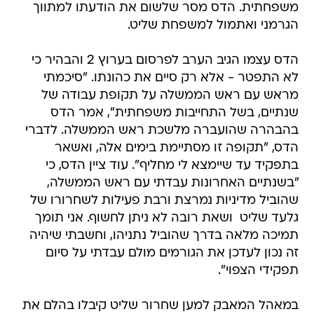
משפחתית. הדס מסר שלשום את הודעתו למתווך
הגרמני ואתמול למשפחת שליט.
הדס עצמו הגיב הערב לפרסום בערוץ 2 והבהיר כי
לא התפטר - אלא רק סיים את כהונתו. "סיכמתי
מראש עם ראש הממשלה על תקופת עבודה של
שנתיים, בשל התחייבות משפחתית", אמר הדס
בהבהרה שהועברה מלשכת ראש הממשלה. לדברי
הדס, "תקופה זו מסתיימת בימים אלה, ואשאר
בתפקיד עד שיימצא לי מחליף". עוד ציין הדס, כי
"בשנתיים האחרונות עבדתי עם ראש הממשלה,
שהוביל מדיניות נמרצת ורבת פעילות לשחרורו של
גלעד שליט  ושאת רובה לא ניתן לחשוף. אני תומך
תמיכה מלאה בדרך שהוביל נתניהו, וחשבתי שיהיה
זה נכון לעדכן את הגורמים מולם עבדתי על סיום
תפקידי הצפוי".
במאהל המאבק למען שחרור שליט קיבלו בהלם את