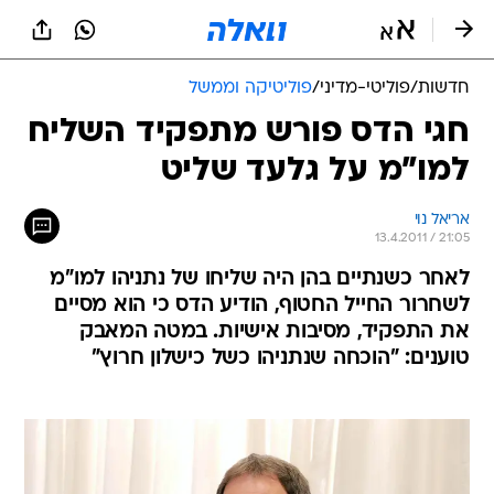
חדשות
/
פוליטי-מדיני
/
פוליטיקה וממשל
חגי הדס פורש מתפקיד השליח
למו"מ על גלעד שליט
אריאל נוי
13.4.2011 / 21:05
לאחר כשנתיים בהן היה שליחו של נתניהו למו"מ
לשחרור החייל החטוף, הודיע הדס כי הוא מסיים
את התפקיד, מסיבות אישיות. במטה המאבק
טוענים: "הוכחה שנתניהו כשל כישלון חרוץ"