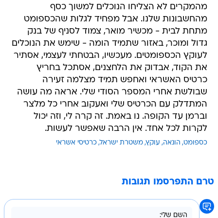
מהמקרים לא הצליחו הנוכלים למשוך כסף
מהחשבונות שלנו. אבל מפחיד לגלות שהכספומט
מתחת לבית - מכשיר מואר, צמוד לסניף של בנק
גדול ומוכר, באזור שתמיד הומה - שימש את הנוכלים
לעוקץ הכספומטים. מעכשיו, הבטחתי לעצמי, אסתיר
את הקוד, אבדוק את הלחצנים, אסתכל בחריץ
כרטיס האשראי ואחפש תמיד מצלמה זעירה
שבולשת אחרי המספר הסודי שלי. אראה מה עושה
המתדלק עם הכרטיס שלי ואעקוב אחרי כל מלצר
וברמן עד הקופה. נו באמת. זה קרה לי, וזה יכול
לקרות לכל אחד. אין הרבה שאפשר לעשות.
כספומט
הונאה
עוקץ
משטרת ישראל
כרטיסי אשראי
טרם התפרסמו תגובות