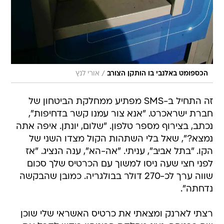
/
הכספומט באלנבי בו הותקן הצורב
אורי לנץ
זה התחיל ב-SMS מפתיע ממחלקת הביטחון של
חברת ישראכרט. "אנא צור עמנו קשר בדחיפות",
נכתב, בצירוף מספר טלפון. "שלום, יונתן. איפה אתה
נמצא?", שאל בלי השתהות הקול מצדו השני של
הקו. "בתל אביב", עניתי. "אה-הא", ענה הנציג. "אז
לפני חצי שעה ניסו למשוך עם הכרטיס שלך סכום
שווה ערך לכ-270 דולר בבולגריה. כמובן שהבקשה
נדחתה".
רצתי לארנק ומצאתי את כרטיס האשראי שלי שוכן