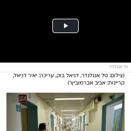
טל אנגלנדר
(צילום: טל אנגלנדר, דניאל בוק, עריכה: יאיר דניאל,
קריינות: אביב אברמוביץ')