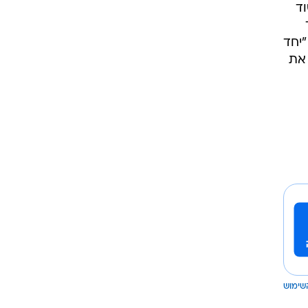
ד
יחד
את
שימוש