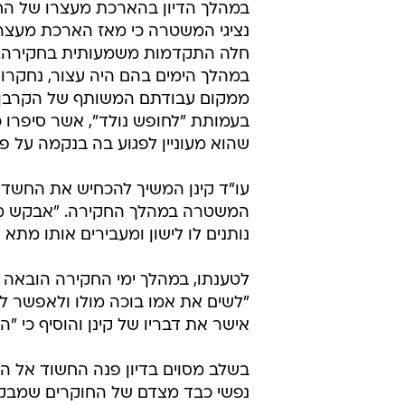
במהלך הדיון בהארכת מעצרו של החש
נציגי המשטרה כי מאז הארכת מעצר
חלה התקדמות משמעותית בחקירה. 
במהלך הימים בהם היה עצור, נחקרו
ממקום עבודתם המשותף של הקרבן 
בעמותת "לחופש נולד", אשר סיפרו כ
שהוא מעוניין לפגוע בה בנקמה על פיט
עו"ד קינן המשיך להכחיש את החשדו
המשטרה במהלך החקירה. "אבקש מהמ
נותנים לו לישון ומעבירים אותו מתא
לטענתו, במהלך ימי החקירה הובאה א
"לשים את אמו בוכה מולו ולאפשר לה
אישר את דבריו של קינן והוסיף כי
בשלב מסוים בדיון פנה החשוד אל השו
נפשי כבד מצדם של החוקרים שמבקשי