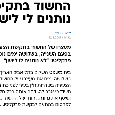
החשוד בתקיפ
נותנים לי לישו
איילה חננאל
12.4.2011 / 14:32
מעצרו של החשוד בתקיפת הצעיר
בפעם השנייה, בשלושה ימים נו
פרקליטו: "לא נותנים לו לישון"
בית משפט השלום בתל אביב האריך ה
בשלושה ימים את מעצרו של החשוד
הצעירה בשדרות ח"ן בעיר לפני כחודש
חשוד כי ארב לה, דקר אותה בכל חלק
ושיסף את גרונה. זהותו של החשוד 
לפרסום בהתאם לבקשת פרקליטו, עו"ד