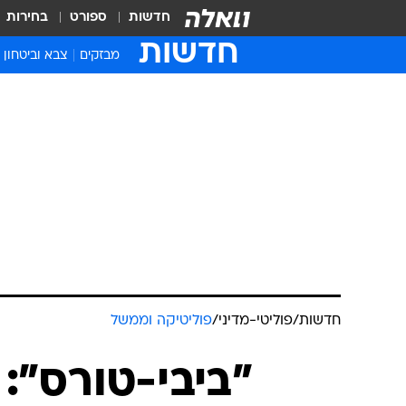
חדשות
ספורט
בחירות
חדשות
מבזקים
צבא וביטחון
חדשות
/
פוליטי-מדיני
/
פוליטיקה וממשל