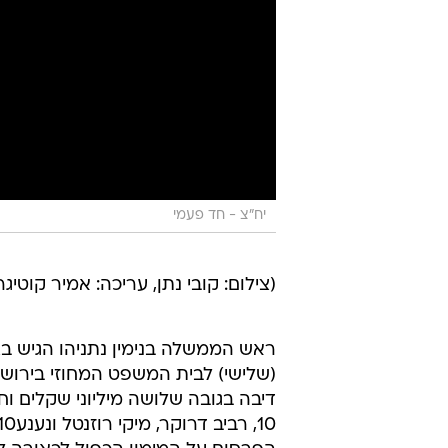
יח"צ - חד פעמי
(צילום: קובי נתן, עריכה: אמיר קוטיגר
ראש הממשלה בנימין נתניהו הגיש בצ
(שלישי) לבית המשפט המחוזי בירוש
דיבה בגובה שלושה מיליוני שקלים וחצ