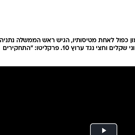
המייל האדום
ן כפול לאחת מטיסותיו, הגיש ראש הממשלה נתניהו
תביעת דיבה בגובה שלושה מיליוני שקלים וחצי נגד ערוץ 10. פרקליטו: "התחקירים