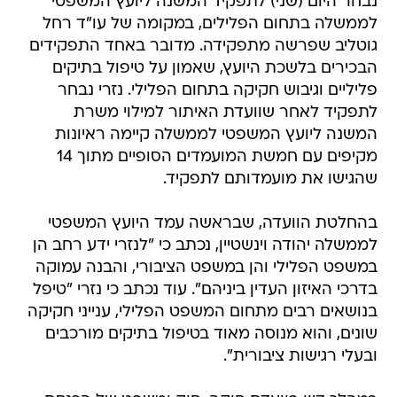
נבחר היום (שני) לתפקיד המשנה ליועץ המשפטי
לממשלה בתחום הפלילים, במקומה של עו"ד רחל
גוטליב שפרשה מתפקידה. מדובר באחד התפקידים
הבכירים בלשכת היועץ, שאמון על טיפול בתיקים
פליליים וגיבוש חקיקה בתחום הפלילי. נזרי נבחר
לתפקיד לאחר שוועדת האיתור למילוי משרת
המשנה ליועץ המשפטי לממשלה קיימה ראיונות
מקיפים עם חמשת המועמדים הסופיים מתוך 14
שהגישו את מועמדותם לתפקיד.
בהחלטת הוועדה, שבראשה עמד היועץ המשפטי
לממשלה יהודה וינשטיין, נכתב כי "לנזרי ידע רחב הן
במשפט הפלילי והן במשפט הציבורי, והבנה עמוקה
בדרכי האיזון העדין ביניהם". עוד נכתב כי נזרי "טיפל
בנושאים רבים מתחום המשפט הפלילי, ענייני חקיקה
שונים, והוא מנוסה מאוד בטיפול בתיקים מורכבים
ובעלי רגישות ציבורית".