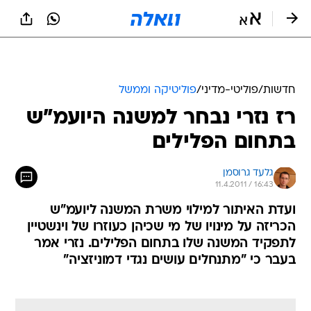
חדשות
/
פוליטי-מדיני
/
פוליטיקה וממשל
רז נזרי נבחר למשנה היועמ"ש
בתחום הפלילים
גלעד גרוסמן
11.4.2011 / 16:43
ועדת האיתור למילוי משרת המשנה ליועמ"ש
הכריזה על מינויו של מי שכיהן כעוזרו של וינשטיין
לתפקיד המשנה שלו בתחום הפלילים. נזרי אמר
בעבר כי "מתנחלים עושים נגדי דמוניזציה"