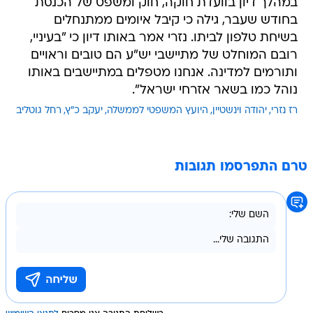
במהלך דיון בוועדת חוקה, חוק ומשפט של הכנסת
בחודש שעבר, גילה כי קיבל איומים ממתנחלים
בשיחת טלפון לביתו. נזרי אמר באותו דיון כי "בעיניי,
רובם המוחלט של מתיישבי יש"ע הם טובים וראויים
ותורמים למדינה. אנחנו מטפלים במתיישבים באותו
נוהל כמו בשאר אזרחי ישראל".
רז נזרי
יהודה וינשטיין
היועץ המשפטי לממשלה
יעקב כ"ץ
רחל גוטליב
טרם התפרסמו תגובות