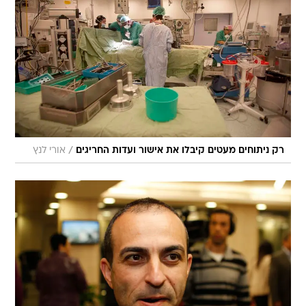
/
רק ניתוחים מעטים קיבלו את אישור ועדות החריגים
אורי לנץ