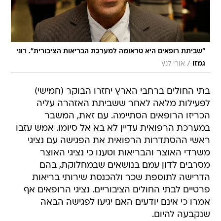
"שביתת רופאים היא טראומה למערכת הבריאות הציבורית". רוני
/
גמזו
אורי לנץ
בתי החולים ברחבי הארץ יחזרו הבוקר (חמישי)
לפעילות מלאה לאחר ששביתת האזהרה עליה
הכריזו הרופאים הסתיימה. עם זאת, המשבר
במערכת הרפואית עדיין לא בא אל סיומו. אמש עזבו
ראשי ההסתדרות הרפואית את הפגישה עם נציגי
משרדי האוצר והבריאות וטענו כי נציגי האוצר
מסרבים לדון עמם בנושאים שבמחלוקת, בהם
הדרישה לתוספת שכר ולהכנסת שירותי בריאות
פרטיים לבתי החולים הציבוריים. נציגי הרופאים אף
אמרו כי אינם יודעים האם יגיעו לפגישה הבאה
שנקבעה להיום.