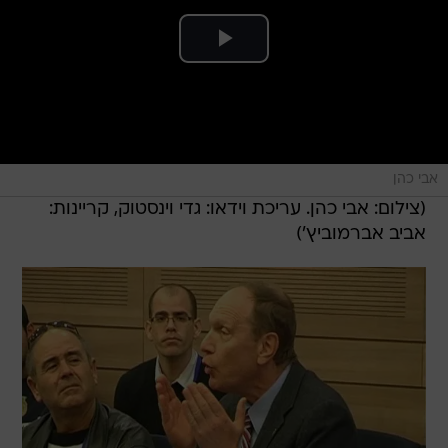
אבי כהן
(צילום: אבי כהן. עריכת וידאו: גדי וינסטוק, קריינות:
אביב אברמוביץ')