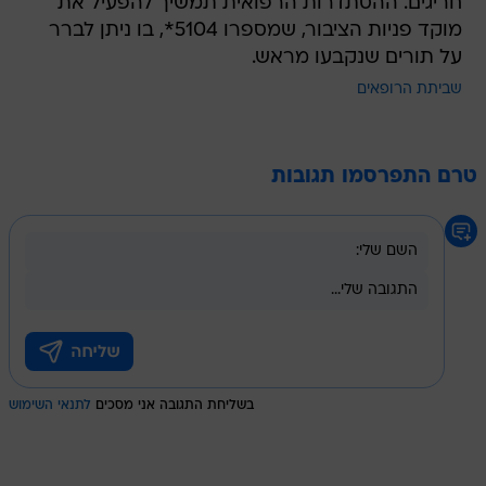
חריגים. ההסתדרות הרפואית תמשיך להפעיל את
מוקד פניות הציבור, שמספרו 5104*, בו ניתן לברר
על תורים שנקבעו מראש.
שביתת הרופאים
טרם התפרסמו תגובות
בשליחת התגובה אני מסכים
לתנאי השימוש