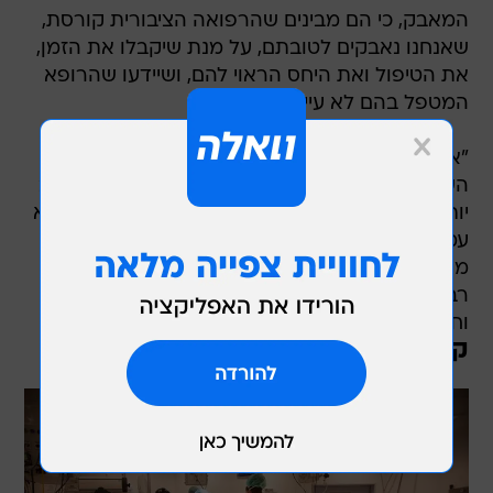
המאבק, כי הם מבינים שהרפואה הציבורית קורסת,
שאנחנו נאבקים לטובתם, על מנת שיקבלו את הזמן,
את הטיפול ואת היחס הראוי להם, ושיידעו שהרופא
המטפל בהם לא עייף".
"אחת הדרישות שלנו היא לתת לרופאים יותר
השתלמויות כדי להעניק להם את הכלים לטיפול טוב
יותר", אמר אידלמן והוסיף כי "רפואת המשפחה היא
עמוד השדרה של הרפואה כולה, מבלי רפואת
משפחה לא תהיה רפואה ציבורית. בארץ ובארצות
רבות בעולם רפואת השפחה תופסת מקום מכובד
וחשוב".
קופות החולים חזרו לפעול