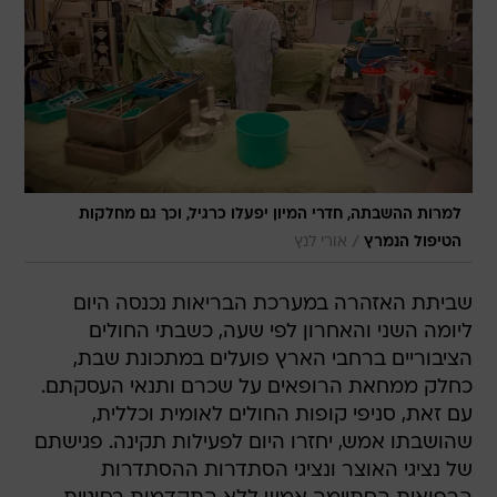
למרות ההשבתה, חדרי המיון יפעלו כרגיל, וכך גם מחלקות
/
הטיפול הנמרץ
אורי לנץ
שביתת האזהרה במערכת הבריאות נכנסה היום
ליומה השני והאחרון לפי שעה, כשבתי החולים
הציבוריים ברחבי הארץ פועלים במתכונת שבת,
כחלק ממחאת הרופאים על שכרם ותנאי העסקתם.
עם זאת, סניפי קופות החולים לאומית וכללית,
שהושבתו אמש, יחזרו היום לפעילות תקינה. פגישתם
של נציגי האוצר ונציגי הסתדרות ההסתדרות